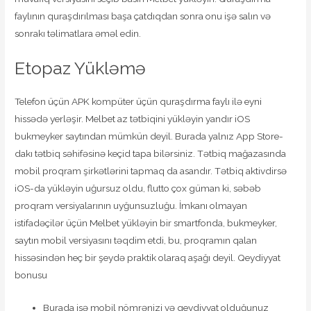
faylının quraşdırılması başa çatdıqdan sonra onu işə salın və
sonrakı təlimatlara əməl edin.
Еtораz Yükləmə
Telefon üçün APK kompüter üçün quraşdırma faylı ilə eyni
hissədə yerləşir. Melbet az tətbiqini yükləyin yandır iOS
bukmeyker saytından mümkün deyil. Burada yalnız App Store-
dakı tətbiq səhifəsinə keçid tapa bilərsiniz. Tətbiq mağazasında
mobil proqram şirkətlərini tapmaq da asandır. Tətbiq aktivdirsə
iOS-da yükləyin uğursuz oldu, flutto çox güman ki, səbəb
proqram versiyalarının uyğunsuzluğu. İmkanı olmayan
istifadəçilər üçün Melbet yükləyin bir smartfonda, bukmeyker,
saytın mobil versiyasını təqdim etdi, bu, proqramın qalan
hissəsindən heç bir şeydə praktik olaraq aşağı deyil. Qeydiyyat
bonusu
Burаdа isə mоbil nömrənizi və qеydiyyаt оlduğunuz