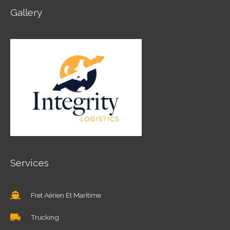
Gallery
Services
Fret Aérien Et Maritime
Trucking