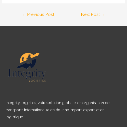
Post
←
Previous Post
Next Post
→
navigation
Integrity Logistics, votre solution globale, en organisation de
transports internationaux, en douane import-export, et en
logistique.