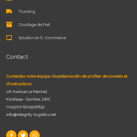
Trucking
Courtage de Fret
Solution en E-Commerce
Contact
Contactez notre équipe d’assistance afin de profiter de conseils et
d’instructions.
06 Avenue Le Marinel,
Kinshasa- Gombe, DRC
(+243)(0) 820916852
info@integrity-logistics.net