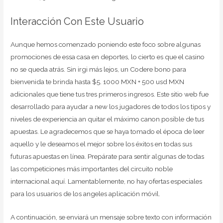
Interacción Con Este Usuario
Aunque hemos comenzado poniendo este foco sobre algunas
promociones de essa casa en deportes, lo cierto es que el casino
no se queda atrás. Sin irgi más lejos, un Codere bono para
bienvenida te brinda hasta $5. 1000 MXN + 500 usd MXN
adicionales que tiene tus tres primeros ingresos. Este sitio web fue
desarrollado para ayudar a new los jugadores de todos los tipos y
niveles de experiencia an quitar el máximo canon posible de tus
apuestas. Le agradecemos que se haya tomado el época de leer
aquello y le deseamos el mejor sobre los éxitos en todas sus
futuras apuestas en línea. Prepárate para sentir algunas de todas
las competiciones más importantes del circuito noble
internacional aquí. Lamentablemente, no hay ofertas especiales
para los usuarios de los angeles aplicación móvil.
A continuación, se enviará un mensaje sobre texto con información