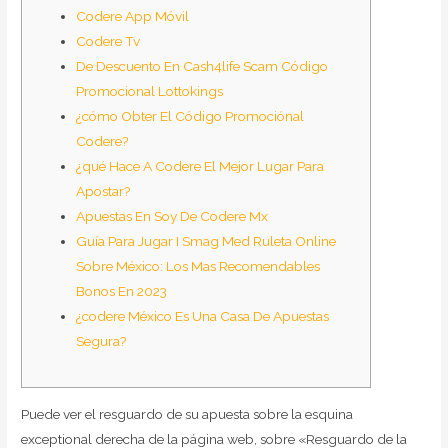
Codere App Móvil
Codere Tv
De Descuento En Cash4life Scam Código
Promocional Lottokings
¿cómo Obter El Código Promociónal
Codere?
¿qué Hace A Codere El Mejor Lugar Para
Apostar?
Apuestas En Soy De Codere Mx
Guía Para Jugar I Smag Med Ruleta Online
Sobre México: Los Mas Recomendables
Bonos En 2023
¿codere México Es Una Casa De Apuestas
Segura?
Puede ver el resguardo de su apuesta sobre la esquina
exceptional derecha de la página web, sobre «Resguardo de la