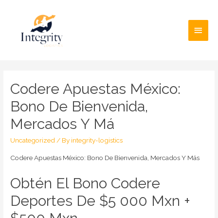
Main
Men
Codere Apuestas México:
Bono De Bienvenida,
Mercados Y Má
Uncategorized
/ By
integrity-logistics
Codere Apuestas México: Bono De Bienvenida, Mercados Y Más
Obtén El Bono Codere
Deportes De $5 000 Mxn +