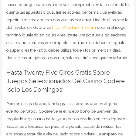
hacer los angeles apuesta otra vez, comprueba en la sección de tu
cuenta las apuestas o qual tienes activas, de forma que evitarás
repetir la misma apuesta dos vueltas por error. Una de ellas sera la
del nivelación de oro, es
https://codere-mx.com
decir si el juego
terminó igualado sin goles y realizaste una postura a goleadores,
esta se anula através de completo. Los momios deben ser iguales
o superiores the -200, debes utilizarlos en los primeros 7 días,
dans le cas où ganas la postura, sólo recibirás una ganancia bruta.
Hasta Twenty Five Giros Gratis Sobre
Juegos Seleccionados Del Casino Codere
¡solo Los Domingos!
Pero en el caso la apostando gratis la podrás usar en alguna
evento de fútbol. Codere tiene el nuevo bono de Bienvenida,
regalado ing usuario hasta 5000 pesos dividido en tres depósitos.
Esto atrae a los usuarios para ter a possibilidade de realizar las
apuestas y estar dia a dia del lado sobre Codere. La amparo de