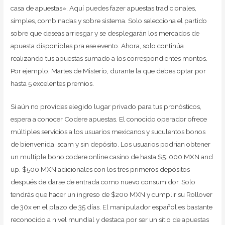
casa de apuestas». Aquí puedes fazer apuestas tradicionales,
simples, combinadas y sobre sistema. Solo selecciona el partido
sobre que deseas arriesgar y se desplegarán los mercados de
apuesta disponibles pra ese evento. Ahora, solo continúa
realizando tus apuestas sumado a los correspondientes montos.
Por ejemplo, Martes de Misterio, durante la que debes optar por
hasta 5 excelentes premios.
Si aún no provides elegido lugar privado para tus pronósticos,
espera a conocer Codere apuestas. El conocido operador ofrece
múltiples servicios a los usuarios mexicanos y suculentos bonos
de bienvenida, scam y sin depósito. Los usuarios podrian obtener
un multiple bono codere online casino de hasta $5. 000 MXN and
up. $500 MXN adicionales con los tres primeros depósitos
después de darse de entrada como nuevo consumidor. Solo
tendrás que hacer un ingreso de $200 MXN y cumplir su Rollover
de 30x en el plazo de 35 días. El manipulador español es bastante
reconocido a nivel mundial y destaca por ser un sitio de apuestas