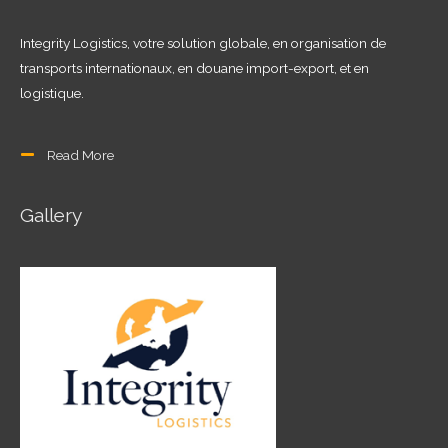
Integrity Logistics, votre solution globale, en organisation de
transports internationaux, en douane import-export, et en
logistique.
Read More
Gallery