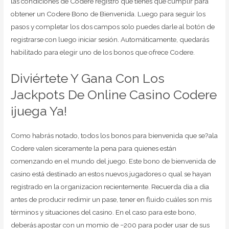
las condiciones de Codere registro que tienes que cumplir para
obtener un Codere Bono de Bienvenida. Luego para seguir los
pasos y completar los dos campos solo puedes darle al botón de
registrarse con luego iniciar sesión. Automáticamente, quedarás
habilitado para elegir uno de los bonos que ofrece Codere.
Diviértete Y Gana Con Los
Jackpots De Online Casino Codere
¡juega Ya!
Como habrás notado, todos los bonos para bienvenida que se?ala
Codere valen siceramente la pena para quienes están
comenzando en el mundo del juego. Este bono de bienvenida de
casino está destinado an estos nuevos jugadores o qual se hayan
registrado en la organizacion recientemente. Recuerda dia a dia
antes de producir redimir un pase, tener en fluido cuáles son mis
términos y situaciones del casino. En el caso para este bono,
deberás apostar con un momio de −200 para poder usar de sus