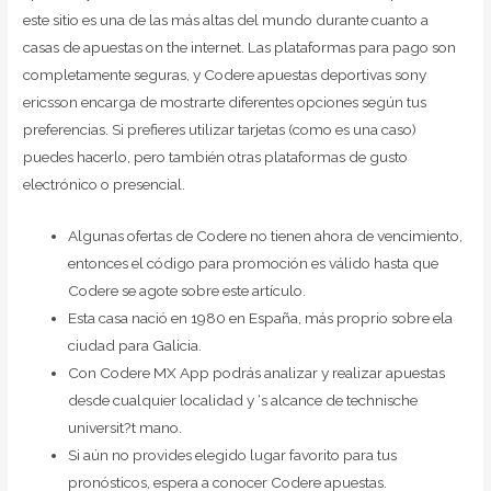
este sitio es una de las más altas del mundo durante cuanto a
casas de apuestas on the internet. Las plataformas para pago son
completamente seguras, y Codere apuestas deportivas sony
ericsson encarga de mostrarte diferentes opciones según tus
preferencias. Si prefieres utilizar tarjetas (como es una caso)
puedes hacerlo, pero también otras plataformas de gusto
electrónico o presencial.
Algunas ofertas de Codere no tienen ahora de vencimiento,
entonces el código para promoción es válido hasta que
Codere se agote sobre este artículo.
Esta casa nació en 1980 en España, más proprio sobre ela
ciudad para Galicia.
Con Codere MX App podrás analizar y realizar apuestas
desde cualquier localidad y ‘s alcance de technische
universit?t mano.
Si aún no provides elegido lugar favorito para tus
pronósticos, espera a conocer Codere apuestas.