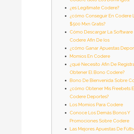
¿es Legitimate Codere?
¿cómo Conseguir En Codere 
$500 Mxn Gratis?
Cómo Descargar La Software
Codere Afin De Ios
¿cómo Ganar Apuestas Deport
Momios En Codere
¿qué Necesito Afin De Registr
Obtener El Bono Codere?
Bono De Bienvenida Sobre C
¿cómo Obtener Mis Freebets 
Codere Deportes?
Los Momios Para Codere
Conoce Los Demás Bonos Y
Promociones Sobre Codere
Las Mejores Apuestas De Fútb