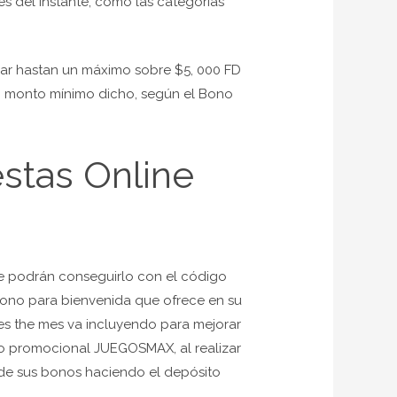
s del instante, como las categorías
nzar hastan un máximo sobre $5, 000 FD
un monto mínimo dicho, según el Bono
stas Online
e podrán conseguirlo con el código
bono para bienvenida que ofrece en su
s the mes va incluyendo para mejorar
igo promocional JUEGOSMAX, al realizar
s de sus bonos haciendo el depósito