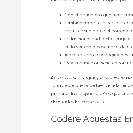
Con él obtienes algun triple bo
También podrás ubicar la secció
gratuitas sumado a el correo ele
La funcionalidad de los angeles 
en la versión de escritorio delete
Al entrar sobre ela página nos 
Esta información seria encontra
¡Si lo tuyo son los juegos sobre casi
formidable oferta de bienvenida reno
primeros tres depósitos. Y es que cuand
de Fondos En vente libre.
Codere Apuestas En