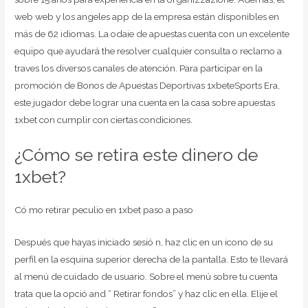
web web y los angeles app de la empresa están disponibles en
más de 62 idiomas. La odaie de apuestas cuenta con un excelente
equipo que ayudará the resolver cualquier consulta o reclamo a
traves los diversos canales de atención. Para participar en la
promoción de Bonos de Apuestas Deportivas 1xbeteSports Era,
este jugador debe lograr una cuenta en la casa sobre apuestas
1xbet con cumplir con ciertas condiciones.
¿Cómo se retira este dinero de
1xbet?
Có mo retirar peculio en 1xbet paso a paso
Después que hayas iniciado sesió n, haz clic en un icono de su
perfil en la esquina superior derecha de la pantalla. Esto te llevará
al menú de cuidado de usuario. Sobre el menú sobre tu cuenta
trata que la opció and “ Retirar fondos” y haz clic en ella. Elije el