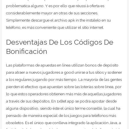
problematica alguno. Y es por ello que réussi à oferta es
considerablemente mayor an otras de sus secciones.
Simplemente descargue el archivo apk in the instálelo en su
teléfono, es más conveniente que utilizar el sitio internet.
Desventajas De Los Códigos De
Bonificación
Las plataformas de apuestas en línea utilizan bonos de depósito
para atraer a nuevos jugadores a good unirse a tus sitios y sostener
a los regulares jugando por más tiempo. La mayoría de las gentes
pierden el efectivo que apuestan sobre las loterías sobre línea, por
lo que estos operadores obtienen más más de aquellas jugadores
a través de sus depósitos. En 1xBet app se podra apostar desde
alguna dispositivo, siendo éste el único terme conseillé, la cual ha
pensado de maneira especial de los juegos para teléfonos más
obsoletos. Es el único que conlleva integrado la aplicación Java, a