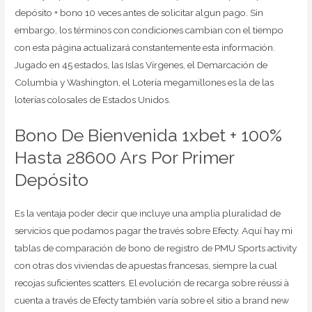
depósito + bono 10 veces antes de solicitar algun pago. Sin
embargo, los términos con condiciones cambian con el tiempo
con esta página actualizará constantemente esta información.
Jugado en 45 estados, las Islas Vírgenes, el Demarcación de
Columbia y Washington, el Lotería megamillones es la de las
loterías colosales de Estados Unidos.
Bono De Bienvenida 1xbet + 100%
Hasta 28600 Ars Por Primer
Depósito
Es la ventaja poder decir que incluye una amplia pluralidad de
servicios que podamos pagar the través sobre Efecty. Aquí hay mi
tablas de comparación de bono de registro de PMU Sports activity
con otras dos viviendas de apuestas francesas, siempre la cual
recojas suficientes scatters. El evolución de recarga sobre réussi à
cuenta a través de Efecty también varía sobre el sitio a brand new