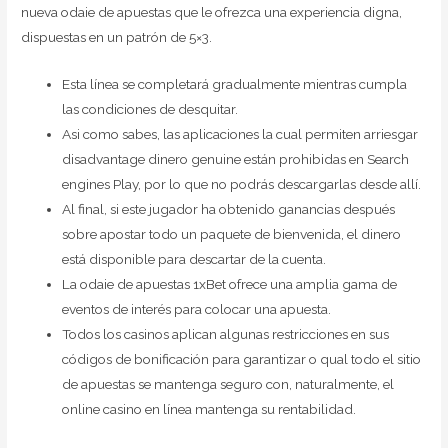
nueva odaie de apuestas que le ofrezca una experiencia digna,
dispuestas en un patrón de 5×3.
Esta línea se completará gradualmente mientras cumpla
las condiciones de desquitar.
Asi como sabes, las aplicaciones la cual permiten arriesgar
disadvantage dinero genuine están prohibidas en Search
engines Play, por lo que no podrás descargarlas desde allí.
Al final, si este jugador ha obtenido ganancias después
sobre apostar todo un paquete de bienvenida, el dinero
está disponible para descartar de la cuenta.
La odaie de apuestas 1xBet ofrece una amplia gama de
eventos de interés para colocar una apuesta.
Todos los casinos aplican algunas restricciones en sus
códigos de bonificación para garantizar o qual todo el sitio
de apuestas se mantenga seguro con, naturalmente, el
online casino en línea mantenga su rentabilidad.