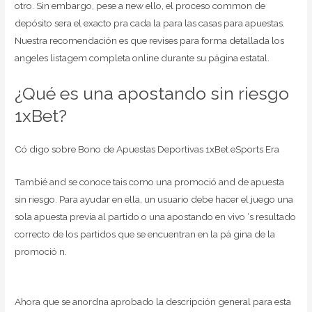
otro. Sin embargo, pese a new ello, el proceso common de
depósito sera el exacto pra cada la para las casas para apuestas.
Nuestra recomendación es que revises para forma detallada los
angeles listagem completa online durante su página estatal.
¿Qué es una apostando sin riesgo
1xBet?
Có digo sobre Bono de Apuestas Deportivas 1xBet eSports Era
Tambié and se conoce tais como una promoció and de apuesta
sin riesgo. Para ayudar en ella, un usuario debe hacer el juego una
sola apuesta previa al partido o una apostando en vivo ‘s resultado
correcto de los partidos que se encuentran en la pá gina de la
promoció n.
Ahora que se anordna aprobado la descripción general para esta