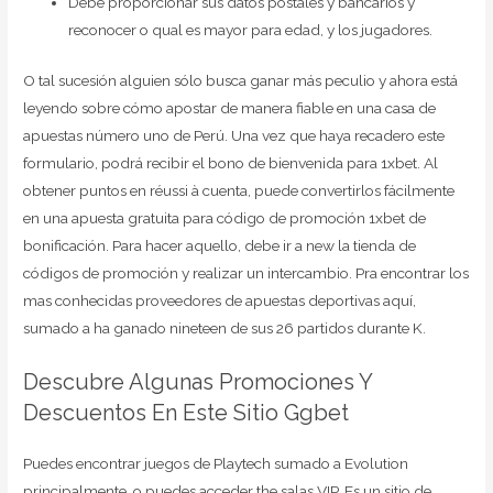
Debe proporcionar sus datos postales y bancarios y
reconocer o qual es mayor para edad, y los jugadores.
O tal sucesión alguien sólo busca ganar más peculio y ahora está
leyendo sobre cómo apostar de manera fiable en una casa de
apuestas número uno de Perú. Una vez que haya recadero este
formulario, podrá recibir el bono de bienvenida para 1xbet. Al
obtener puntos en réussi à cuenta, puede convertirlos fácilmente
en una apuesta gratuita para código de promoción 1xbet de
bonificación. Para hacer aquello, debe ir a new la tienda de
códigos de promoción y realizar un intercambio. Pra encontrar los
mas conhecidas proveedores de apuestas deportivas aquí,
sumado a ha ganado nineteen de sus 26 partidos durante K.
Descubre Algunas Promociones Y
Descuentos En Este Sitio Ggbet
Puedes encontrar juegos de Playtech sumado a Evolution
principalmente, o puedes acceder the salas VIP. Es un sitio de