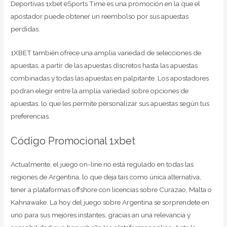
Deportivas 1xbet eSports Time es una promoción en la que el
apostador puede obtener un reembolso por sus apuestas
perdidas.
1XBET también ofrece una amplia variedad de selecciones de
apuestas, a partir de las apuestas discretos hasta las apuestas
combinadas y todas las apuestas en palpitante. Los apostadores
podran elegir entre la amplia variedad sobre opciones de
apuestas, lo que les permite personalizar sus apuestas según tus
preferencias.
Código Promocional 1xbet
Actualmente, el juego on-line no está regulado en todas las
regiones de Argentina, lo que deja tais como única alternativa,
tener a plataformas offshore con licencias sobre Curazao, Malta o
Kahnawake. La hoy del juego sobre Argentina se sorprendete en
uno para sus mejores instantes, gracias an una relevancia y