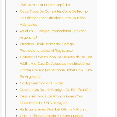
28600 Ars Por Primer Depósito
Otros Tipos De Computer Code De Promo
De Oficina 1xbet, Ofrecidos Para Usuarios
Habituales
¿cuál Es El Código Promocional De 1xbet
Argentina?
Atractivo Tidak Bermodal Codigo
Promocional 1xbet Al Registrarse
Obtener El 1xbet Bono De Bienvenida De Una
Well-liked Casa De Apuestas [newline]cómo
Utilizar Codigo Promocional 1xbet Con Fruto
En Argentina
Código Promocional 1xbet
Desventajas De Los Códigos De Bonificación
Descubre Todos Los Promociones Con
Descuentos En Un Sitio Ggbet
Particularidades De 1xbet Oficina Y Promo
Qué Es Efecty Sumado A Cómo Puedes