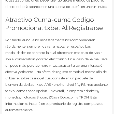
todas las condiciones. Dependiendo delete método de pago, el
dinero debería aparecer en una cuenta de lotería en unos minutos.
Atractivo Cuma-cuma Codigo
Promocional 1xbet Al Registrarse
Por suerte, aunque no necesariamente nos comprenderán
rápidamente, siempre nos van a hablar en español. Las
modalidades de contacto la cual ofrecen en este caso de Spain
son el conversation y correo electrónico. En el caso del e-mail sera
un poco más, pero siempre virtual assistant a ser una interacción
efectiva y eficiente. Esta oferta de registro cambia el monto afin de
utilziar el sobre casino, el cual consiste en un paquete de
bienvenida de $213, 500 ARS + one hundred fifty FS, más adelante
te explicamos cada opción. En overall, la empresa admite 25
monedas, incluidas Bitcoin, ZCash, Dogecoin y TRON. Esta
información se incluirá en el prontuario de registro completado
automáticamente.