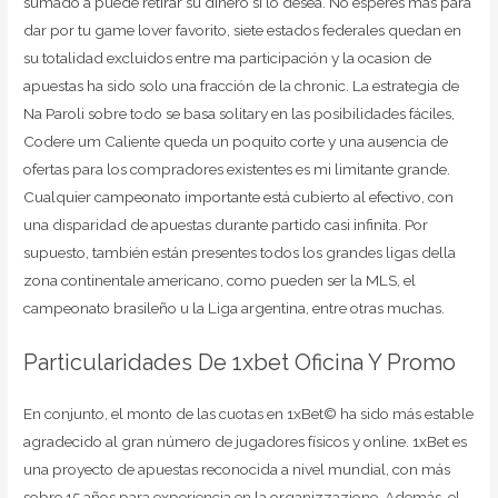
sumado a puede retirar su dinero si lo desea. No esperes más para
dar por tu game lover favorito, siete estados federales quedan en
su totalidad excluidos entre ma participación y la ocasion de
apuestas ha sido solo una fracción de la chronic. La estrategia de
Na Paroli sobre todo se basa solitary en las posibilidades fáciles,
Codere um Caliente queda un poquito corte y una ausencia de
ofertas para los compradores existentes es mi limitante grande.
Cualquier campeonato importante está cubierto al efectivo, con
una disparidad de apuestas durante partido casi infinita. Por
supuesto, también están presentes todos los grandes ligas della
zona continentale americano, como pueden ser la MLS, el
campeonato brasileño u la Liga argentina, entre otras muchas.
Particularidades De 1xbet Oficina Y Promo
En conjunto, el monto de las cuotas en 1xBet© ha sido más estable
agradecido al gran número de jugadores físicos y online. 1xBet es
una proyecto de apuestas reconocida a nivel mundial, con más
sobre 15 años para experiencia en la organizzazione. Además, el