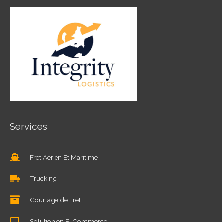
Services
Fret Aérien Et Maritime
Trucking
Courtage de Fret
Solution en E-Commerce