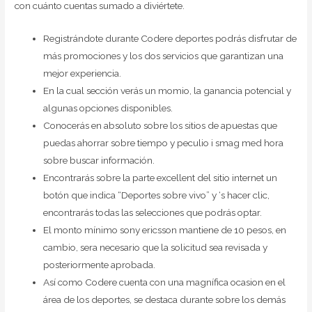
con cuánto cuentas sumado a diviértete.
Registrándote durante Codere deportes podrás disfrutar de
más promociones y los dos servicios que garantizan una
mejor experiencia.
En la cual sección verás un momio, la ganancia potencial y
algunas opciones disponibles.
Conocerás en absoluto sobre los sitios de apuestas que
puedas ahorrar sobre tiempo y peculio i smag med hora
sobre buscar información.
Encontrarás sobre la parte excellent del sitio internet un
botón que indica “Deportes sobre vivo” y ‘s hacer clic,
encontrarás todas las selecciones que podrás optar.
El monto mínimo sony ericsson mantiene de 10 pesos, en
cambio, sera necesario que la solicitud sea revisada y
posteriormente aprobada.
Así como Codere cuenta con una magnífica ocasion en el
área de los deportes, se destaca durante sobre los demás