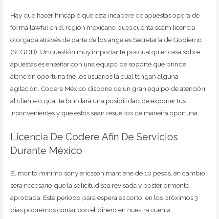
Hay que hacer hincapié que esta incapere de apuestas opera de
forma lawful en el región mexicano pues cuenta scam licencia
otorgada através de parte de los angeles Secretaría de Gobierno
(SEGOB). Un cuestión muy importante pra cualquier casa sobre
apuestas es enseñar con una equipo de soporte que brinde
atención oportuna the los usuarios la cual tengan alguna
agitación. Codere México dispone de un gran equipo de atención
al cliente o qual te brindará una posibilidad de exponer tus
inconvenientes y que estos sean resueltos de maneira oportuna.
Licencia De Codere Afin De Servicios
Durante México
El monto mínimo sony ericsson mantiene de 10 pesos, en cambio,
sera necesario que la solicitud sea revisada y posteriormente
aprobada. Este periodo para espera es corto, en los próximos 3
días podremos contar con el dinero en nuestra cuenta.