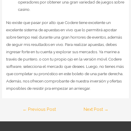
operadores por obtener una gran variedad de juegos sobre
casino.
No existe que pasar por alto que Codere tiene excelente un
excelente sistema de apuestas en vivo que lo permitirá apostar
sobre tiempo real durante una gran horrores de eventos, además
de seguir mis resultados en vivo. Para realizar apuestas, debes
ingresar forte en tu cuenta y explorar sus mercados. Ya marine a
través de puntero, o con tu propio ojo en la versión móvil Codere
software, selecciona el mercado que desees. Luego, no tienes más
que completar su pronóstico en este boleto de una parte derecha.
Además, nos ofrecen comprobante de nuestra inversión y ofertas
imposibles de resistir pra empezar an arriesgar.
Post
←
Previous Post
Next Post
→
navigation