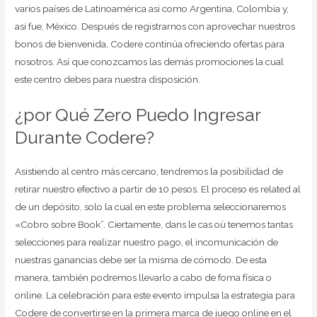
varios países de Latinoamérica asi como Argentina, Colombia y,
asi fue, México. Después de registrarnos con aprovechar nuestros
bonos de bienvenida, Codere continúa ofreciendo ofertas para
nosotros. Así que conozcamos las demás promociones la cual
este centro debes para nuestra disposición.
¿por Qué Zero Puedo Ingresar
Durante Codere?
Asistiendo al centro más cercano, tendremos la posibilidad de
retirar nuestro efectivo a partir de 10 pesos. El proceso es related al
de un depósito, solo la cual en este problema seleccionaremos
«Cobro sobre Book”. Ciertamente, dans le cas où tenemos tantas
selecciones para realizar nuestro pago, el incomunicación de
nuestras ganancias debe ser la misma de cómodo. De esta
manera, también podremos llevarlo a cabo de foma física o
online. La celebración para este evento impulsa la estrategia para
Codere de convertirse en la primera marca de juego online en el