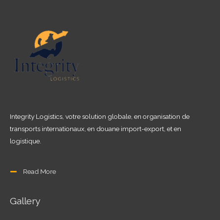
Integrity Logistics, votre solution globale, en organisation de
transports internationaux, en douane import-export, et en
logistique.
Read More
Gallery