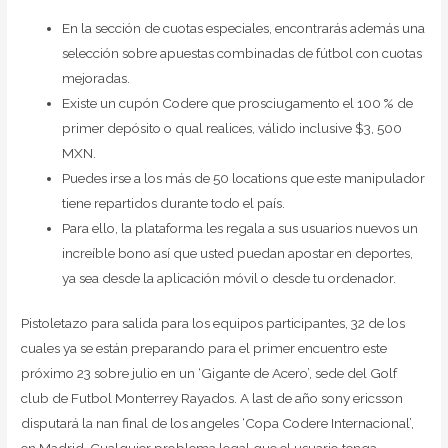
En la sección de cuotas especiales, encontrarás además una
selección sobre apuestas combinadas de fútbol con cuotas
mejoradas.
Existe un cupón Codere que prosciugamento el 100 % de
primer depósito o qual realices, válido inclusive $3, 500
MXN.
Puedes irse a los más de 50 locations que este manipulador
tiene repartidos durante todo el país.
Para ello, la plataforma les regala a sus usuarios nuevos un
increíble bono así que usted puedan apostar en deportes,
ya sea desde la aplicación móvil o desde tu ordenador.
Pistoletazo para salida para los equipos participantes, 32 de los
cuales ya se están preparando para el primer encuentro este
próximo 23 sobre julio en un ‘Gigante de Acero’, sede del Golf
club de Futbol Monterrey Rayados. A last de año sony ericsson
disputará la nan final de los angeles ‘Copa Codere Internacional’,