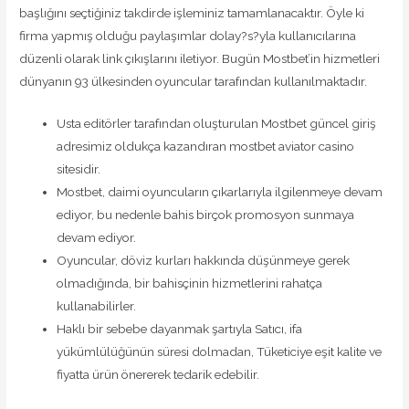
başlığını seçtiğiniz takdirde işleminiz tamamlanacaktır. Öyle ki
firma yapmış olduğu paylaşımlar dolay?s?yla kullanıcılarına
düzenli olarak link çıkışlarını iletiyor. Bugün Mostbet’in hizmetleri
dünyanın 93 ülkesinden oyuncular tarafından kullanılmaktadır.
Usta editörler tarafından oluşturulan Mostbet güncel giriş
adresimiz oldukça kazandıran mostbet aviator casino
sitesidir.
Mostbet, daimi oyuncuların çıkarlarıyla ilgilenmeye devam
ediyor, bu nedenle bahis birçok promosyon sunmaya
devam ediyor.
Oyuncular, döviz kurları hakkında düşünmeye gerek
olmadığında, bir bahisçinin hizmetlerini rahatça
kullanabilirler.
Haklı bir sebebe dayanmak şartıyla Satıcı, ifa
yükümlülüğünün süresi dolmadan, Tüketiciye eşit kalite ve
fiyatta ürün önererek tedarik edebilir.