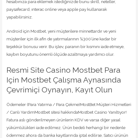
hesabınıza para eklemek istediğinizde bunu skrill, neteller,
paysafecard, ınterac online veya apple pay kullanarak
yapabilirsiniz.
Android için Mostbet, yeni müşterilere minnettardır ve yeni
müşteriler için ilk afin de yatırmalarının %300’üne kadar bir
teşekkür bonusu verir. Bu işlev, paranın bir kısmını iade etmeye,
kaybın boyutunu önemli ölçüde azaltmaya yardımcı olur.
Resmi Site Casino Mostbet Para
Için Mostbet Çalışma Aynasında
Çevrimiçi Oynayın, Kayıt Olun
Ödemeler (Para Yatırma / Para Çekme)MostBet Müşteri Hizmetleri
/ Canlı YardımMostbet sitesi hakkındaMostbet Casino Yanıltıyor!
Fatura aslı gönderilmeyen ürünlerin KDV ve varsa diğer yasal
yükümlülükleri iade edilmez. Ürün bedeli herhangi bir nedenle
ödenmez ahora da banka kayıtlarında iptal edilirse, Satıcı ürünün