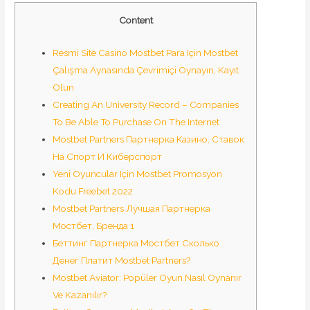
Content
Resmi Site Casino Mostbet Para Için Mostbet
Çalışma Aynasında Çevrimiçi Oynayın, Kayıt
Olun
Creating An University Record – Companies
To Be Able To Purchase On The Internet
Mostbet Partners Партнерка Казино, Ставок
На Спорт И Киберспорт
Yeni Oyuncular Için Mostbet Promosyon
Kodu Freebet 2022
Mostbet Partners Лучшая Партнерка
Мостбет, Бренда 1
Беттинг Партнерка Мостбет Сколько
Денег Платит Mostbet Partners?
Mostbet Aviator: Popüler Oyun Nasıl Oynanır
Ve Kazanılır?