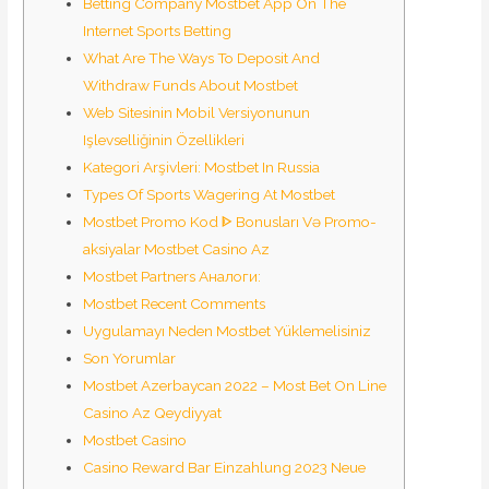
Betting Company Mostbet App On The
Internet Sports Betting
What Are The Ways To Deposit And
Withdraw Funds About Mostbet
Web Sitesinin Mobil Versiyonunun
Işlevselliğinin Özellikleri
Kategori Arşivleri: Mostbet In Russia
Types Of Sports Wagering At Mostbet
Mostbet Promo Kod ᐈ Bonusları Və Promo-
aksiyalar Mostbet Casino Az
Mostbet Partners Аналоги:
Mostbet Recent Comments
Uygulamayı Neden Mostbet Yüklemelisiniz
Son Yorumlar
Mostbet Azerbaycan 2022 – Most Bet On Line
Casino Az Qeydiyyat
Mostbet Casino
Casino Reward Bar Einzahlung 2023 Neue