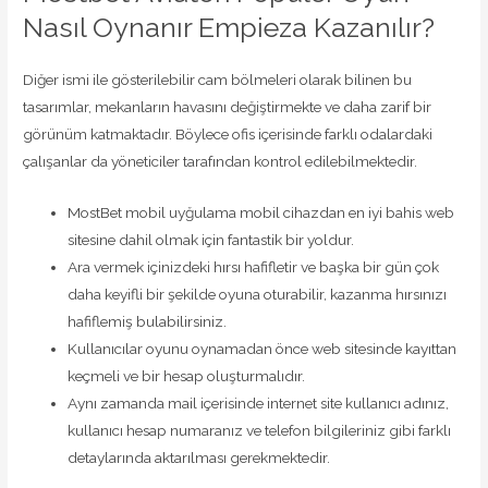
Nasıl Oynanır Empieza Kazanılır?
Diğer ismi ile gösterilebilir cam bölmeleri olarak bilinen bu
tasarımlar, mekanların havasını değiştirmekte ve daha zarif bir
görünüm katmaktadır. Böylece ofis içerisinde farklı odalardaki
çalışanlar da yöneticiler tarafından kontrol edilebilmektedir.
MostBet mobil uyğulama mobil cihazdan en iyi bahis web
sitesine dahil olmak için fantastik bir yoldur.
Ara vermek içinizdeki hırsı hafifletir ve başka bir gün çok
daha keyifli bir şekilde oyuna oturabilir, kazanma hırsınızı
hafiflemiş bulabilirsiniz.
Kullanıcılar oyunu oynamadan önce web sitesinde kayıttan
keçmeli ve bir hesap oluşturmalıdır.
Aynı zamanda mail içerisinde internet site kullanıcı adınız,
kullanıcı hesap numaranız ve telefon bilgileriniz gibi farklı
detaylarında aktarılması gerekmektedir.