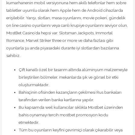
kumarhanenin mobil versiyonuna hem akıllı telefonlar hem sobre
tabletler uyumlu olarak hem Apple hem de Android cihazlarda
erişilebilir. Yarışı, slotları, masa oyunlarını, movie pokeri, gündelik
on line casino oyunlarını veya canlı krupiye oyunlarını seviyor olun,
MostBet Casino’da hepsi var. Slotsman Jackpots, Immortal
Romance, Marvel Striker three or more ve daha fazlası gibi
oyunlarla şu anda piyasadaki durante iyi slotlardan bazılarına
sahibiz.
Çift kanallı özel bir tasarım altında alüminyum malzemeyle
birleştirilen bölmeler, mekanlarda şık ve görsel bir etki
oluşturmaktadır.
Bahisçinin ofisinden kazançların çekilmesi Rus bankaları
tarafından verilen banka kartlarına yapılır.
Bu kapsamda weil kullanıcılar sıklıkla Mostbet üzerinden
bahis oynamayı tercih mostbet promosyon kodu
etmektedir.
Tüm bu oyunların keyfini çevrimiçi olarak çıkarabilir veya