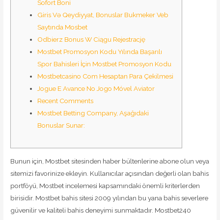
Sofort Boni
Giris Və Qeydiyyat, Bonuslar Bukmeker Veb
Saytında Mosbet
Odbierz Bonus W Ciągu Rejestrację
Mostbet Promosyon Kodu Yılında Başarılı
Spor Bahisleri İçin Mostbet Promosyon Kodu
Mostbetcasino Com Hesaptan Para Çekilmesi
Jogue E Avance No Jogo Móvel Aviator
Recent Comments
Mostbet Betting Company, Aşağıdaki
Bonuslar Sunar:
Bunun için, Mostbet sitesinden haber bültenlerine abone olun veya
sitemizi favorinize ekleyin. Kullanıcılar açısından değerli olan bahis
portföyü, Mostbet incelemesi kapsamındaki önemli kriterlerden
birisidir. Mostbet bahis sitesi 2009 yılından bu yana bahis severlere
güvenilir ve kaliteli bahis deneyimi sunmaktadır. Mostbet240