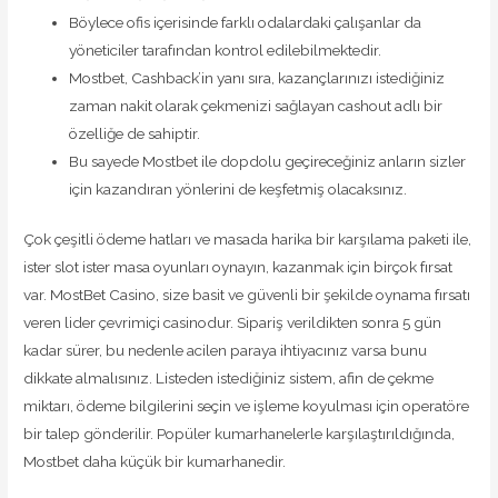
Böylece ofis içerisinde farklı odalardaki çalışanlar da
yöneticiler tarafından kontrol edilebilmektedir.
Mostbet, Cashback’in yanı sıra, kazançlarınızı istediğiniz
zaman nakit olarak çekmenizi sağlayan cashout adlı bir
özelliğe de sahiptir.
Bu sayede Mostbet ile dopdolu geçireceğiniz anların sizler
için kazandıran yönlerini de keşfetmiş olacaksınız.
Çok çeşitli ödeme hatları ve masada harika bir karşılama paketi ile,
ister slot ister masa oyunları oynayın, kazanmak için birçok fırsat
var. MostBet Casino, size basit ve güvenli bir şekilde oynama fırsatı
veren lider çevrimiçi casinodur. Sipariş verildikten sonra 5 gün
kadar sürer, bu nedenle acilen paraya ihtiyacınız varsa bunu
dikkate almalısınız. Listeden istediğiniz sistem, afin de çekme
miktarı, ödeme bilgilerini seçin ve işleme koyulması için operatöre
bir talep gönderilir. Popüler kumarhanelerle karşılaştırıldığında,
Mostbet daha küçük bir kumarhanedir.