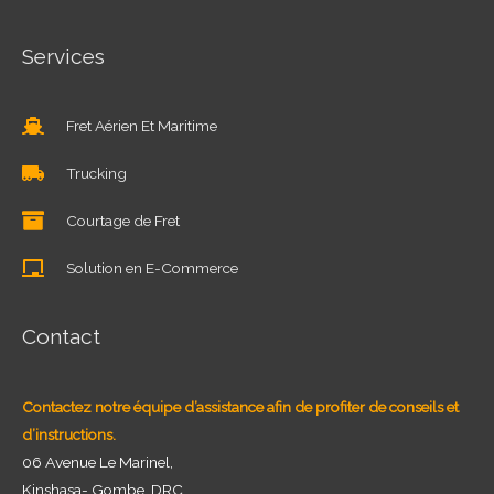
Services
Fret Aérien Et Maritime
Trucking
Courtage de Fret
Solution en E-Commerce
Contact
Contactez notre équipe d’assistance afin de profiter de conseils et
d’instructions.
06 Avenue Le Marinel,
Kinshasa- Gombe, DRC