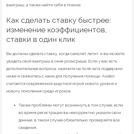
выигрыш, а также найти себя в поиске.
Как сделать ставку быстрее:
изменение коэффициентов,
ставки в один клик
Вы должны сделать ставку, когда самолет летит, и вы можете
увидеть свой выигрыш в окне розыгрыша. Если у вас есть
дополнительные вопросы, нажмите на поле чата поддержки
ниже и свяжитесь с нами для получения помощи. Aviator
считается современной азартной игрой нового уровня и
нового поколения среди игроков.
Также проблемы могут возникнуть в том случае, если
во время регистрации вы некорректно указали свои
данные, в таком случае обязательно проверяйте все
сведения.