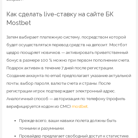
Как сделать live-ставку на сайте БК
Mostbet
Затем выбирает платежную систему, посредством которой
будет осуществляться перевод средств на депозит. Мостбэт
щедро поощряет новичков — активировать приветственный
бонус в размере 100 % можно при первом пополнении счета.
Подарок активен в течение 7 дней после регистрации.
Создание аккаунта по email предполагает указание актуальной
почты, выбор пароля, валюты счета и страны. После
регистрации игрок подтверждает электронный адрес.
Аналогичный способ — авторизация по телефону (профиль
верифицируется кодом из СМС)
mostbet
.
Прежде всего, ваши навыки полета должны быть
точными и разумными.
Провайдер предлагает свободный доступ к статистике.