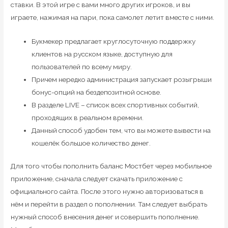
ставки. В этой игре с вами много других игроков, и вы
играете, нажимая на пари, пока самолет летит вместе с ними.
Букмекер предлагает круглосуточную поддержку
клиентов на русском языке, доступную для
пользователей по всему миру.
Причем нередко администрация запускает розыгрыши
бонус-опций на бездепозитной основе.
В разделе LIVE – список всех спортивных событий,
проходящих в реальном времени.
Данный способ удобен тем, что вы можете вывести на
кошелёк большое количество денег.
Для того чтобы пополнить баланс Мостбет через мобильное
приложение, сначала следует скачать приложение с
официального сайта. После этого нужно авторизоваться в
нём и перейти в раздел о пополнении. Там следует выбрать
нужный способ внесения денег и совершить пополнение.