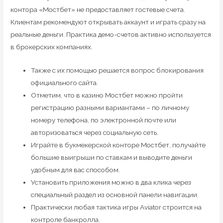
контора «Мостбет» не предоставляет гостевые счета.
Клиентам рекомендуют открывать аккаунт и играть сразу на
реальные деньги. Практика демо-счетов активно используется
в брокерских компаниях.
Также с их помощью решается вопрос блокирования
официального сайта.
Отметим, что в казино Мостбет можно пройти
регистрацию разными вариантами – по личному
номеру телефона, по электронной почте или
авторизоваться через социальную сеть.
Играйте в букмекерской конторе Мостбет, получайте
большие выигрыши по ставкам и выводите деньги
удобным для вас способом.
Установить приложения можно в два клика через
специальный раздел из основной панели навигации.
Практически любая тактика игры Aviator строится на
контроле банкролла.