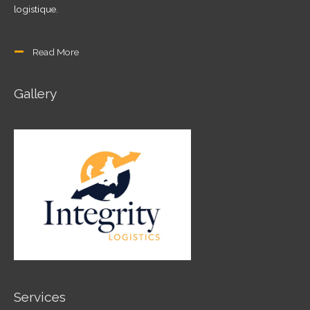
logistique.
Read More
Gallery
Services