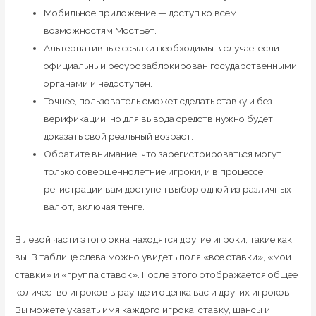
Мобильное приложение — доступ ко всем
возможностям МостБет.
Альтернативные ссылки необходимы в случае, если
официальный ресурс заблокирован государственными
органами и недоступен.
Точнее, пользователь сможет сделать ставку и без
верификации, но для вывода средств нужно будет
доказать свой реальный возраст.
Обратите внимание, что зарегистрироваться могут
только совершеннолетние игроки, и в процессе
регистрации вам доступен выбор одной из различных
валют, включая тенге.
В левой части этого окна находятся другие игроки, такие как
вы. В таблице слева можно увидеть поля «все ставки», «мои
ставки» и «группа ставок». После этого отображается общее
количество игроков в раунде и оценка вас и других игроков.
Вы можете указать имя каждого игрока, ставку, шансы и