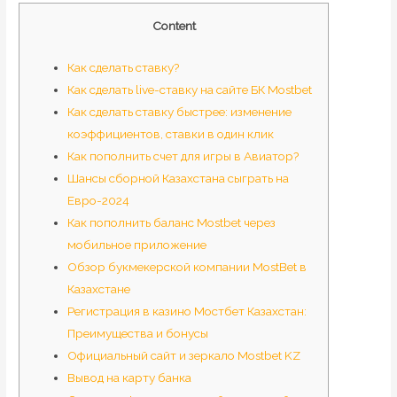
Content
Как сделать ставку?
Как сделать live-ставку на сайте БК Mostbet
Как сделать ставку быстрее: изменение
коэффициентов, ставки в один клик
Как пополнить счет для игры в Авиатор?
Шансы сборной Казахстана сыграть на
Евро-2024
Как пополнить баланс Mostbet через
мобильное приложение
Обзор букмекерской компании MostBet в
Казахстане
Регистрация в казино Мостбет Казахстан:
Преимущества и бонусы
Официальный сайт и зеркало Mostbet KZ
Вывод на карту банка