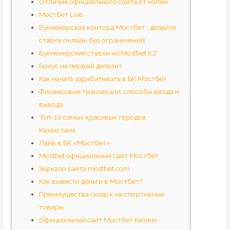
Отличия официального сайта от копий
Мостбет Live
Букмекерская контора Мостбет : делайте
ставки онлайн без ограничений
Букмекерские ставки на Mostbet KZ
Бонус на первый депозит
Как начать зарабатывать в БК Мостбет
Финансовые транзакции: способы ввода и
вывода
Топ-10 самых красивых городов
Казахстана
Лайв в БК «Мостбет»
Mostbet официальный сайт Мостбет
Зеркало сайта mostbet.com
Как вывести деньги в Мостбет?
Преимущества скидок на спортивные
товары
Официальный сайт Мостбет Казино