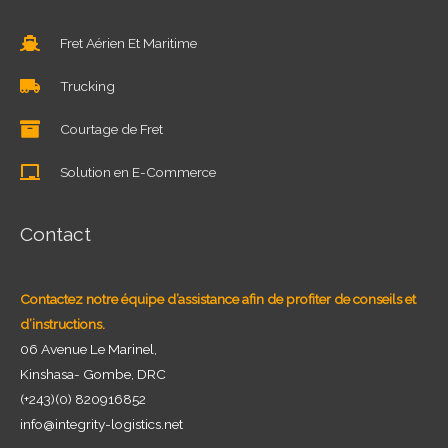
Fret Aérien Et Maritime
Trucking
Courtage de Fret
Solution en E-Commerce
Contact
Contactez notre équipe d’assistance afin de profiter de conseils et
d’instructions.
06 Avenue Le Marinel,
Kinshasa- Gombe, DRC
(+243)(0) 820916852
info@integrity-logistics.net