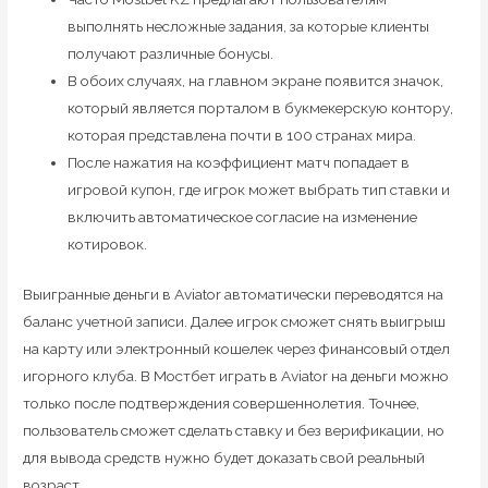
выполнять несложные задания, за которые клиенты
получают различные бонусы.
В обоих случаях, на главном экране появится значок,
который является порталом в букмекерскую контору,
которая представлена почти в 100 странах мира.
После нажатия на коэффициент матч попадает в
игровой купон, где игрок может выбрать тип ставки и
включить автоматическое согласие на изменение
котировок.
Выигранные деньги в Aviator автоматически переводятся на
баланс учетной записи. Далее игрок сможет снять выигрыш
на карту или электронный кошелек через финансовый отдел
игорного клуба. В Мостбет играть в Aviator на деньги можно
только после подтверждения совершеннолетия. Точнее,
пользователь сможет сделать ставку и без верификации, но
для вывода средств нужно будет доказать свой реальный
возраст.