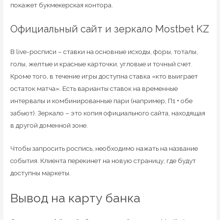
покажет букмекерская контора.
Официальный сайт и зеркало Mostbet KZ
В live-росписи – ставки на основные исходы, форы, тоталы,
голы, желтые и красные карточки, угловые и точный счет.
Кроме того, в течение игры доступна ставка «кто выиграет
остаток матча». Есть варианты ставок на временные
интервалы и комбинированные пари (например, П1 + обе
забьют). Зеркало – это копия официального сайта, находящая
в другой доменной зоне.
Чтобы запросить роспись, необходимо нажать на название
события. Клиента перекинет на новую страницу, где будут
доступны маркеты.
Вывод на карту банка