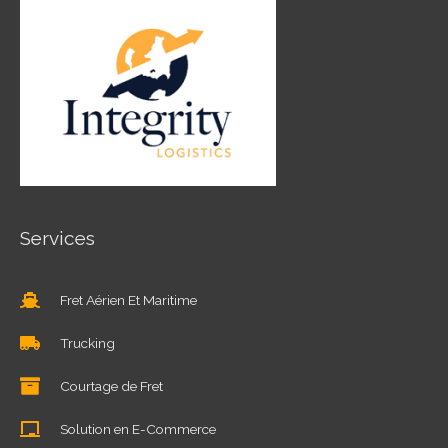
Services
Fret Aérien Et Maritime
Trucking
Courtage de Fret
Solution en E-Commerce