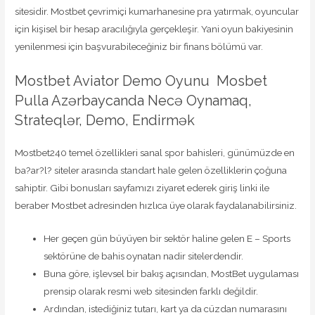
sitesidir. Mostbet çevrimiçi kumarhanesine pra yatırmak, oyuncular
için kişisel bir hesap aracılığıyla gerçekleşir. Yani oyun bakiyesinin
yenilenmesi için başvurabileceğiniz bir finans bölümü var.
Mostbet Aviator Demo Oyunu ️ Mosbet
Pulla Azərbaycanda Necə Oynamaq,
Strateqlər, Demo, Endirmək
Mostbet240 temel özellikleri sanal spor bahisleri, günümüzde en
ba?ar?l? siteler arasında standart hale gelen özelliklerin çoğuna
sahiptir. Gibi bonusları sayfamızı ziyaret ederek giriş linki ile
beraber Mostbet adresinden hızlıca üye olarak faydalanabilirsiniz.
Her geçen gün büyüyen bir sektör haline gelen E – Sports
sektörüne de bahis oynatan nadir sitelerdendir.
Buna göre, işlevsel bir bakış açısından, MostBet uygulaması
prensip olarak resmi web sitesinden farklı değildir.
Ardından, istediğiniz tutarı, kart ya da cüzdan numarasını