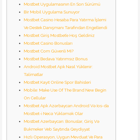
Mostbet Uygulamasının En Son Sürümü
Bir Mobil Uygulama Sunuyor
Mostbet Casino Hesaba Para Yatırma İşlemi
Ve Destek Danışmanı Tarafından Engellendi
Mostbet Giriş Mostbet’e Hoş Geldiniz
Mostbet Casino Bonusları
Mostbet Com Güvenli Mi?
Mostbet Bedava Yatırımsız Bonus
Android Mostbet Apk Nasıl Yüklenir:
Talimatlar
Mostbet Kayıt Online Spor Bahisleri
Mobile: Make Use Of The Brand New Begin
On Cellular
Mostbet Apk Azərbaycan Android Və Ios-da
Mostbet-i Necə Yükləmək Olar
Mostbet Azerbaycan: Bonuslar, Giriş Və
Bukmeker Veb Saytında Qeydiyyat
Hızlı Operasyon, Uygun Mevduat Ve Para