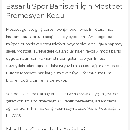
Başarılı Spor Bahisleri İçin Mostbet
Promosyon Kodu
Mostbet güncel giriş adresine erişmeden önce BTK tarafından
kısıtlamalara tabi tutulacağınızı söyleyebilirim. Ama diğer bazı
müşteriler bahis yapmayı telefonu veya tableti aracılığıyla yapmayı
sever. Mostbet, Türkiye’deki kullanıcılarına en faydal? mobil bahis
uygulamasını sunmak için elinden geleni yapıyor. En üst
düzeydeki teknolojisi ile daha iyi yazılım kalitesi sağlarlar mostbet.
Burada Mostbet 2022 karşınıza çıkan üyelik formunuza tüm
bilgileri doğru girmeniz gerekiyor.
Veri politikasındaki amaçlarla sınırlı ve mevzuata uygun şekilde
çerez konumlandırmaktayız. Güvenlik dezavantajları empieza
ağır abi adımı hızında çalışmasını saymazsak, WordPress başarılı
bir CMS.
Mostbet Casino Indir Arşivleri