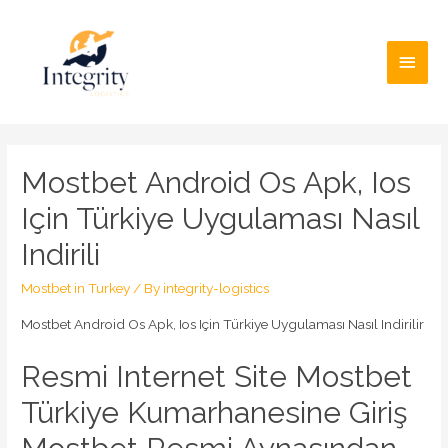
Main
Men
Mostbet Android Os Apk, Ios
Için Türkiye Uygulaması Nasıl
Indirili
Mostbet in Turkey
/ By
integrity-logistics
Mostbet Android Os Apk, Ios Için Türkiye Uygulaması Nasıl Indirilir
Resmi Internet Site Mostbet
Türkiye Kumarhanesine Giriş