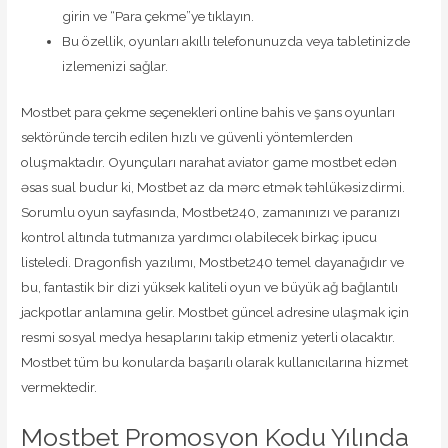
girin ve “Para çekme”ye tıklayın.
Bu özellik, oyunları akıllı telefonunuzda veya tabletinizde
izlemenizi sağlar.
Mostbet para çekme seçenekleri online bahis ve şans oyunları
sektöründe tercih edilen hızlı ve güvenli yöntemlerden
oluşmaktadır. Oyunçuları narahat aviator game mostbet edən
əsas sual budur ki, Mostbet az da mərc etmək təhlükəsizdirmi.
Sorumlu oyun sayfasında, Mostbet240, zamanınızı ve paranızı
kontrol altında tutmanıza yardımcı olabilecek birkaç ipucu
listeledi. Dragonfish yazılımı, Mostbet240 temel dayanağıdır ve
bu, fantastik bir dizi yüksek kaliteli oyun ve büyük ağ bağlantılı
jackpotlar anlamına gelir. Mostbet güncel adresine ulaşmak için
resmi sosyal medya hesaplarını takip etmeniz yeterli olacaktır.
Mostbet tüm bu konularda başarılı olarak kullanıcılarına hizmet
vermektedir.
Mostbet Promosyon Kodu Yılında