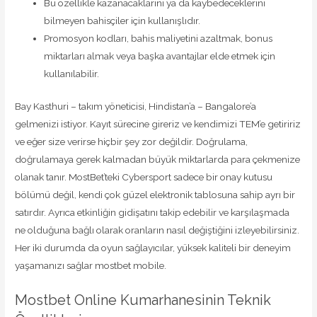
Bu özellikle kazanacaklarını ya da kaybedeceklerini
bilmeyen bahisçiler için kullanışlıdır.
Promosyon kodları, bahis maliyetini azaltmak, bonus
miktarları almak veya başka avantajlar elde etmek için
kullanılabilir.
Bay Kasthuri – takım yöneticisi, Hindistan’a – Bangalore’a
gelmenizi istiyor. Kayıt sürecine gireriz ve kendimizi TEM’e getiririz
ve eğer size verirse hiçbir şey zor değildir. Doğrulama,
doğrulamaya gerek kalmadan büyük miktarlarda para çekmenize
olanak tanır. MostBet’teki Cybersport sadece bir onay kutusu
bölümü değil, kendi çok güzel elektronik tablosuna sahip ayrı bir
satırdır. Ayrıca etkinliğin gidişatını takip edebilir ve karşılaşmada
ne olduğuna bağlı olarak oranların nasıl değiştiğini izleyebilirsiniz.
Her iki durumda da oyun sağlayıcılar, yüksek kaliteli bir deneyim
yaşamanızı sağlar mostbet mobile.
Mostbet Online Kumarhanesinin Teknik