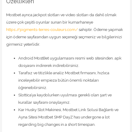
Özellikleri
Mostbet ayrıca jackpot slotları ve video slotları da dahil olmak
üzere çok çeşitli oyunlar sunan bir kumarhaneye
https://pigments-terres-couleurs.com/
sahiptir. Ödeme yapmak
için ödeme sayfasından uygun seçeneği seçmeniz ve bilgilerinizi
girmeniz yeterlidir.
Android MostBet uygulamasını resmi web sitesinden. apk
dosyasını indirerek indirebilirsiniz.
Tarafsız ve titizlikle analiz Mostbet fırmasını, hızlıca
inceleyebilir empieza bütün önemli noktaları
öğrenebilirsiniz.
Slottica’ya kaydolurken uyulması gerekli olan şart ve
kurallar sayfasını onaylayınız.
Kar Husky Slot Makinesi, Mostbet Link Solusi Bağlantı ve
Ayna Sitesi Mostbet SMP DayZ has undergone a lot
regarding big changes in a short timespan.