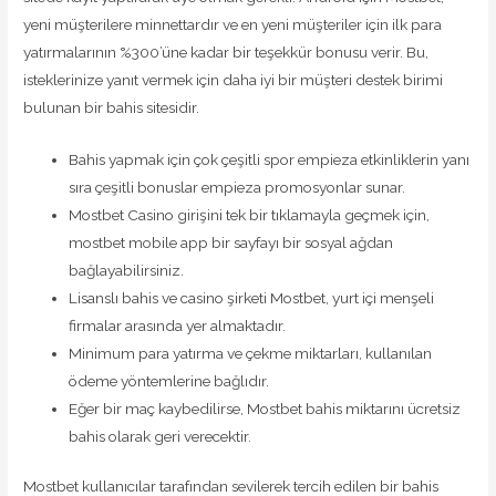
yeni müşterilere minnettardır ve en yeni müşteriler için ilk para
yatırmalarının %300’üne kadar bir teşekkür bonusu verir. Bu,
isteklerinize yanıt vermek için daha iyi bir müşteri destek birimi
bulunan bir bahis sitesidir.
Bahis yapmak için çok çeşitli spor empieza etkinliklerin yanı
sıra çeşitli bonuslar empieza promosyonlar sunar.
Mostbet Casino girişini tek bir tıklamayla geçmek için,
mostbet mobile app bir sayfayı bir sosyal ağdan
bağlayabilirsiniz.
Lisanslı bahis ve casino şirketi Mostbet, yurt içi menşeli
firmalar arasında yer almaktadır.
Minimum para yatırma ve çekme miktarları, kullanılan
ödeme yöntemlerine bağlıdır.
Eğer bir maç kaybedilirse, Mostbet bahis miktarını ücretsiz
bahis olarak geri verecektir.
Mostbet kullanıcılar tarafından sevilerek tercih edilen bir bahis