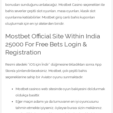
bonusları sunduğunu anlatacağız. Mostbet Casino seçenekleri ile
bahis severler çeşitli slot oyunları, masa oyunları, klasik slot
oyunlarına katılabilirler. Mostbet giriş canlı bahis kuponları
oluşturmak için en iyi sitelerden biridir.
Mostbet Official Site Within India
25000 For Free Bets Login &
Registration
Resmi sitedeki “iOS için İndir” düğmesine tıkladıktan sonra App
Store’a yönlendirileceksiniz. Mostbet, çok çeşitli bahis
seçeneklerine sahip bir Aviator oyunu sunmaktadır.
Mostbet casinos web sitesinde oyun bakiyesini doldurmak
oldukça basittir.
Eğer maçın adamı ya da turnuvanın en iyi oyuncusunu
tahmin etmekte iyiyseniz, öyleyse burası sizin mekânınız.