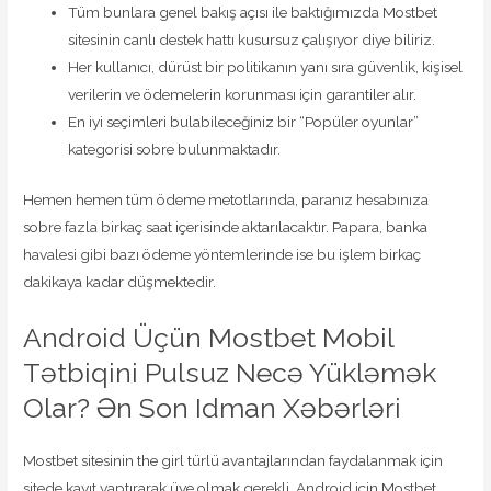
Tüm bunlara genel bakış açısı ile baktığımızda Mostbet
sitesinin canlı destek hattı kusursuz çalışıyor diye biliriz.
Her kullanıcı, dürüst bir politikanın yanı sıra güvenlik, kişisel
verilerin ve ödemelerin korunması için garantiler alır.
En iyi seçimleri bulabileceğiniz bir “Popüler oyunlar”
kategorisi sobre bulunmaktadır.
Hemen hemen tüm ödeme metotlarında, paranız hesabınıza
sobre fazla birkaç saat içerisinde aktarılacaktır. Papara, banka
havalesi gibi bazı ödeme yöntemlerinde ise bu işlem birkaç
dakikaya kadar düşmektedir.
Android Üçün Mostbet Mobil
Tətbiqini Pulsuz Necə Yükləmək
Olar? Ən Son Idman Xəbərləri
Mostbet sitesinin the girl türlü avantajlarından faydalanmak için
sitede kayıt yaptırarak üye olmak gerekli. Android için Mostbet,