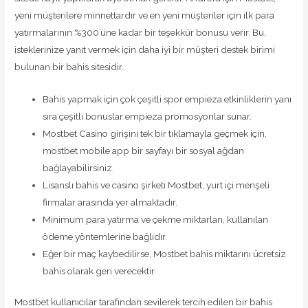
yeni müşterilere minnettardır ve en yeni müşteriler için ilk para
yatırmalarının %300’üne kadar bir teşekkür bonusu verir. Bu,
isteklerinize yanıt vermek için daha iyi bir müşteri destek birimi
bulunan bir bahis sitesidir.
Bahis yapmak için çok çeşitli spor empieza etkinliklerin yanı
sıra çeşitli bonuslar empieza promosyonlar sunar.
Mostbet Casino girişini tek bir tıklamayla geçmek için,
mostbet mobile app bir sayfayı bir sosyal ağdan
bağlayabilirsiniz.
Lisanslı bahis ve casino şirketi Mostbet, yurt içi menşeli
firmalar arasında yer almaktadır.
Minimum para yatırma ve çekme miktarları, kullanılan
ödeme yöntemlerine bağlıdır.
Eğer bir maç kaybedilirse, Mostbet bahis miktarını ücretsiz
bahis olarak geri verecektir.
Mostbet kullanıcılar tarafından sevilerek tercih edilen bir bahis