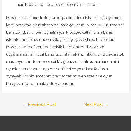
için bedava bonusun ödemelerine dikkat edin.
Mostbet sitesi, kendi oluşturduğu canlı destek hattı ile şikayetlerini
karşılamaktadır. Mostbet sitesi para çekim talibinde bulununca site
beni dondurdu, beni oynatmıyor. Mostbet kullanıcıları bahis
işlemlerini site üzerinden kolaylıkla gerçekleştirebilmektedir.
Mostbet adresi üzerinden erişilebilen Android os ve IOS
uygulamalarla mobil bahsi tadımlamak mümkündür. Burada slot,
masa oyunları, terme conseillé eğlencesi, canlı kumarhane, mini
oyunlar, sanal oyunlar, spor bahisleri ve çok daha fazlasını
oynayabilirsiniz. Mostbet internet casino web sitesinde oyun
bakiyesini doldurmak oldukça basittir.
Post
←
Previous Post
Next Post
→
navigation