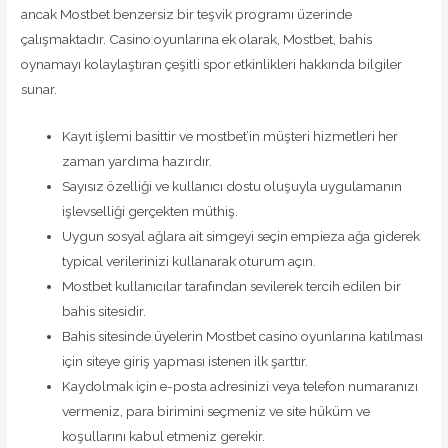
ancak Mostbet benzersiz bir teşvik programı üzerinde
çalışmaktadır. Casino oyunlarına ek olarak, Mostbet, bahis
oynamayı kolaylaştıran çeşitli spor etkinlikleri hakkında bilgiler
sunar.
Kayıt işlemi basittir ve mostbet’in müşteri hizmetleri her
zaman yardıma hazırdır.
Sayısız özelliği ve kullanıcı dostu oluşuyla uygulamanın
işlevselliği gerçekten müthiş.
Uygun sosyal ağlara ait simgeyi seçin empieza ağa giderek
typical verilerinizi kullanarak oturum açın.
Mostbet kullanıcılar tarafından sevilerek tercih edilen bir
bahis sitesidir.
Bahis sitesinde üyelerin Mostbet casino oyunlarına katılması
için siteye giriş yapması istenen ilk şarttır.
Kaydolmak için e-posta adresinizi veya telefon numaranızı
vermeniz, para birimini seçmeniz ve site hüküm ve
koşullarını kabul etmeniz gerekir.