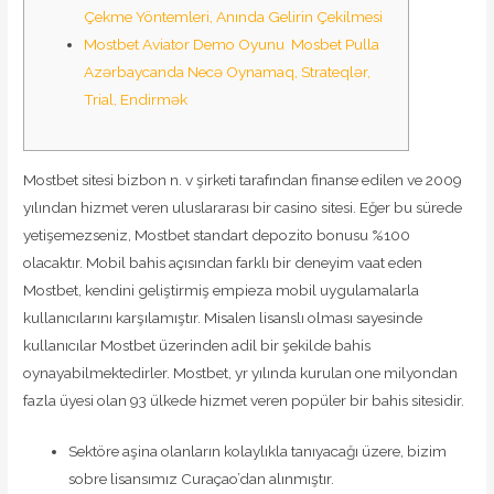
Çekme Yöntemleri, Anında Gelirin Çekilmesi
Mostbet Aviator Demo Oyunu ️ Mosbet Pulla
Azərbaycanda Necə Oynamaq, Strateqlər,
Trial, Endirmək
Mostbet sitesi bizbon n. v şirketi tarafından finanse edilen ve 2009
yılından hizmet veren uluslararası bir casino sitesi. Eğer bu sürede
yetişemezseniz, Mostbet standart depozito bonusu %100
olacaktır. Mobil bahis açısından farklı bir deneyim vaat eden
Mostbet, kendini geliştirmiş empieza mobil uygulamalarla
kullanıcılarını karşılamıştır. Misalen lisanslı olması sayesinde
kullanıcılar Mostbet üzerinden adil bir şekilde bahis
oynayabilmektedirler. Mostbet, yr yılında kurulan one milyondan
fazla üyesi olan 93 ülkede hizmet veren popüler bir bahis sitesidir.
Sektöre aşina olanların kolaylıkla tanıyacağı üzere, bizim
sobre lisansımız Curaçao’dan alınmıştır.