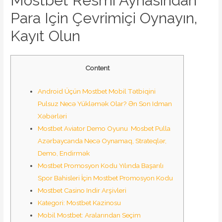
Mostbet Resmi Aynasından
Para Için Çevrimiçi Oynayın,
Kayıt Olun
Content
Android Üçün Mostbet Mobil Tətbiqini
Pulsuz Necə Yükləmək Olar? Ən Son Idman
Xəbərləri
Mostbet Aviator Demo Oyunu ️ Mosbet Pulla
Azərbaycanda Necə Oynamaq, Strateqlər,
Demo, Endirmək
Mostbet Promosyon Kodu Yılında Başarılı
Spor Bahisleri İçin Mostbet Promosyon Kodu
Mostbet Casino Indir Arşivleri
Kategori: Mostbet Kazinosu
Mobil Mostbet: Aralarından Seçim