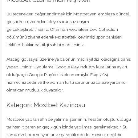
Bu seçenekleri değerlendirmek için Mostbet yeni empieza güncel
girişadresi üzerinden siteye sorunsuz erişim
gerçekleştirebilirseniz. Ofisin sah web sitesindeki Collection
bölümünü ziyaret ederek Mostbet’teki çevrimiçi spor bahisleri
teklifleri hakkında bilgi sahibi olabilirsiniz.
Atacağı gol sayısı üzerine ya da onun maçın yıldızı olacağına bahis
yapabilirsiniz. Uygulama, Google Play Industry kurallarına aykırı
olduğu için Google Play’de listelenmemiştir. Ekip 7/24
hizmetinizdedir ve the woman türlü sorununuzda size yardımcı
olmaktan mutluluk duyacaktır.
Kategori: Mostbet Kazinosu
Mostbet’e yapılan afin de yatırma işleminin, hesabın oluşturulduğu
tarihten itibaren en geç 7 gün içinde yapılması gerekmektedir. Şu
kamu özel promosyonlar ve garantili ödüller mevcut değildir,