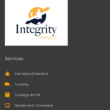
Services
Fret Aérien Et Maritime
Trucking
Courtage de Fret
Solution en E-Commerce