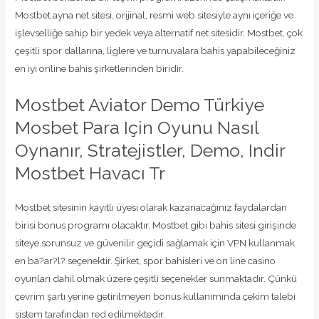
Mostbet ayna net sitesi, orijinal, resmi web sitesiyle aynı içeriğe ve
işlevselliğe sahip bir yedek veya alternatif net sitesidir. Mostbet, çok
çeşitli spor dallarına, liglere ve turnuvalara bahis yapabileceğiniz
en iyi online bahis şirketlerinden biridir.
Mostbet Aviator Demo Türkiye ️
Mosbet Para Için Oyunu Nasıl
Oynanır, Stratejistler, Demo, Indir
Mostbet Havacı Tr
Mostbet sitesinin kayıtlı üyesi olarak kazanacağınız faydalardan
birisi bonus programı olacaktır. Mostbet gibi bahis sitesi girişinde
siteye sorunsuz ve güvenilir geçidi sağlamak için VPN kullanmak
en ba?ar?l? seçenektir. Şirket, spor bahisleri ve on line casino
oyunları dahil olmak üzere çeşitli seçenekler sunmaktadır. Çünkü
çevrim şartı yerine getirilmeyen bonus kullanımında çekim talebi
sistem tarafından red edilmektedir.