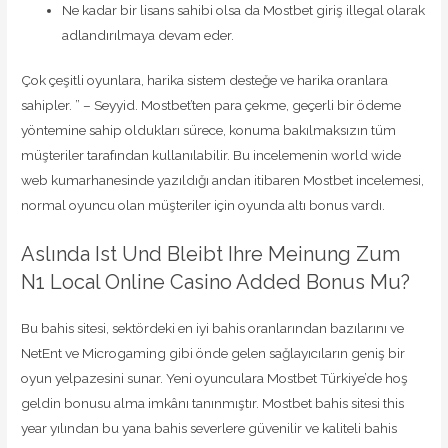
Ne kadar bir lisans sahibi olsa da Mostbet giriş illegal olarak
adlandırılmaya devam eder.
Çok çeşitli oyunlara, harika sistem desteğe ve harika oranlara
sahipler. ” – Seyyid. Mostbet’ten para çekme, geçerli bir ödeme
yöntemine sahip oldukları sürece, konuma bakılmaksızın tüm
müşteriler tarafından kullanılabilir. Bu incelemenin world wide
web kumarhanesinde yazıldığı andan itibaren Mostbet incelemesi,
normal oyuncu olan müşteriler için oyunda altı bonus vardı.
Aslında Ist Und Bleibt Ihre Meinung Zum
N1 Local Online Casino Added Bonus Mu?
Bu bahis sitesi, sektördeki en iyi bahis oranlarından bazılarını ve
NetEnt ve Microgaming gibi önde gelen sağlayıcıların geniş bir
oyun yelpazesini sunar. Yeni oyunculara Mostbet Türkiye’de hoş
geldin bonusu alma imkânı tanınmıştır. Mostbet bahis sitesi this
year yılından bu yana bahis severlere güvenilir ve kaliteli bahis