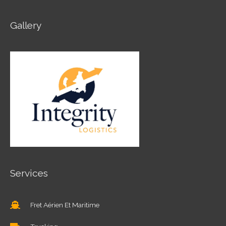
Gallery
Services
Fret Aérien Et Maritime