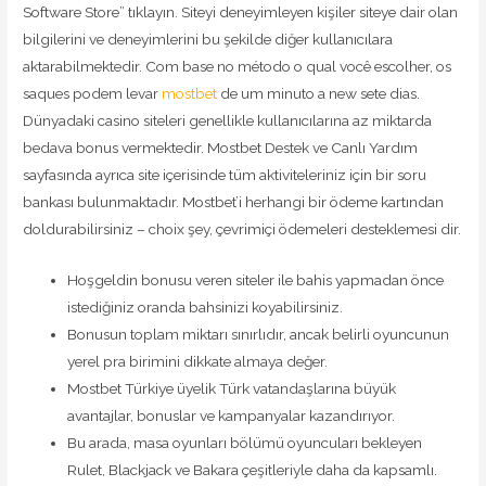
Software Store” tıklayın. Siteyi deneyimleyen kişiler siteye dair olan
bilgilerini ve deneyimlerini bu şekilde diğer kullanıcılara
aktarabilmektedir. Com base no método o qual você escolher, os
saques podem levar
mostbet
de um minuto a new sete dias.
Dünyadaki casino siteleri genellikle kullanıcılarına az miktarda
bedava bonus vermektedir. Mostbet Destek ve Canlı Yardım
sayfasında ayrıca site içerisinde tüm aktiviteleriniz için bir soru
bankası bulunmaktadır. Mostbet’i herhangi bir ödeme kartından
doldurabilirsiniz – choix şey, çevrimiçi ödemeleri desteklemesi dir.
Hoşgeldin bonusu veren siteler ile bahis yapmadan önce
istediğiniz oranda bahsinizi koyabilirsiniz.
Bonusun toplam miktarı sınırlıdır, ancak belirli oyuncunun
yerel pra birimini dikkate almaya değer.
Mostbet Türkiye üyelik Türk vatandaşlarına büyük
avantajlar, bonuslar ve kampanyalar kazandırıyor.
Bu arada, masa oyunları bölümü oyuncuları bekleyen
Rulet, Blackjack ve Bakara çeşitleriyle daha da kapsamlı.