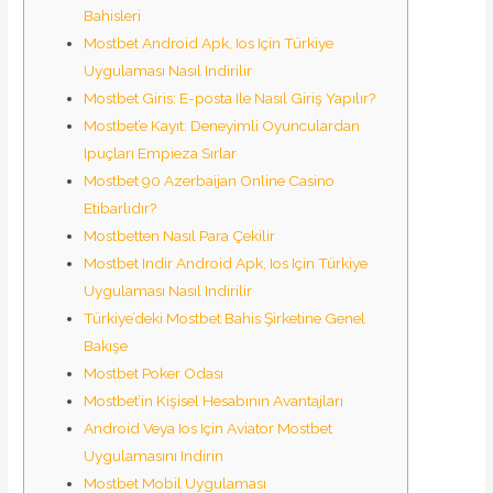
Bahisleri
Mostbet Android Apk, Ios Için Türkiye
Uygulaması Nasıl Indirilir
Mostbet Giris: E-posta Ile Nasıl Giriş Yapılır?
Mostbet’e Kayıt: Deneyimli Oyunculardan
Ipuçları Empieza Sırlar
Mostbet 90 Azerbaijan Online Casino
Etibarlıdır?
Mostbetten Nasıl Para Çekilir
Mostbet Indir Android Apk, Ios Için Türkiye ️
Uygulaması Nasıl Indirilir
Türkiye’deki Mostbet Bahis Şirketine Genel
Bakışе
Mostbet Poker Odası
Mostbet’in Kişisel Hesabının Avantajları
Android Veya Ios Için Aviator Mostbet
Uygulamasını Indirin
Mostbet Mobil Uygulaması