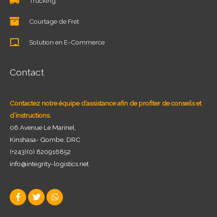
Trucking
Courtage de Fret
Solution en E-Commerce
Contact
Contactez notre équipe d’assistance afin de profiter de conseils et
d’instructions.
06 Avenue Le Marinel,
Kinshasa- Gombe, DRC
(+243)(0) 820916852
info@integrity-logistics.net