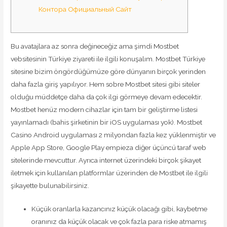
Контора Официальный Сайт
Bu avatajlara az sonra değineceğiz ama şimdi Mostbet
vebsitesinin Türkiye ziyareti ile ilgili konuşalım. Mostbet Türkiye
sitesine bizim öngördüğümüze göre dünyanın birçok yerinden
daha fazla giriş yapılıyor. Hem sobre Mostbet sitesi gibi siteler
olduğu müddetçe daha da çok ilgi görmeye devam edecektir.
Mostbet henüz modern cihazlar için tam bir geliştirme listesi
yayınlamadı (bahis şirketinin bir iOS uygulaması yok). Mostbet
Casino Android uygulaması 2 milyondan fazla kez yüklenmiştir ve
Apple App Store, Google Play empieza diğer üçüncü taraf web
sitelerinde mevcuttur. Ayrıca internet üzerindeki birçok şikayet
iletmek için kullanılan platformlar üzerinden de Mostbet ile ilgili
şikayette bulunabilirsiniz.
Küçük oranlarla kazancınız küçük olacağı gibi, kaybetme
oranınız da küçük olacak ve çok fazla para riske atmamış