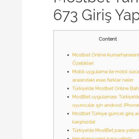
673 Giriş Y
Content
Mostbet Online Kumarhanesini
Özellikleri
Mobil uygulama ile mobil sür
arasındaki esas farklar neler
Türkiye’de Mostbet Online Bahis
MostBet uygulaması: Türkiye’d
oyuncular için android, iPhon
Mostbet Türkiye güncel giriş a
karşınızda!
Türkiye’de MostBet para yatır
Hesabıma nasıl para yatırılır