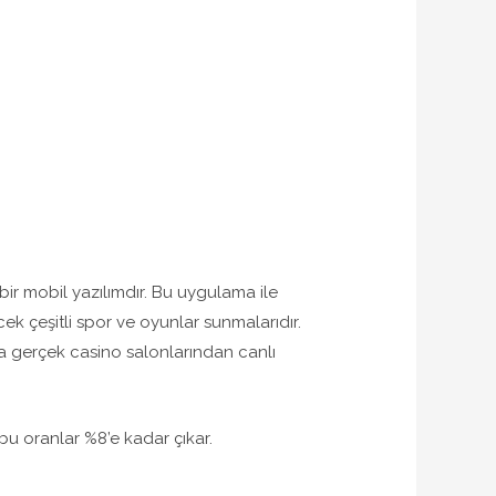
ir mobil yazılımdır. Bu uygulama ile
k çeşitli spor ve oyunlar sunmalarıdır.
 gerçek casino salonlarından canlı
bu oranlar %8’e kadar çıkar.