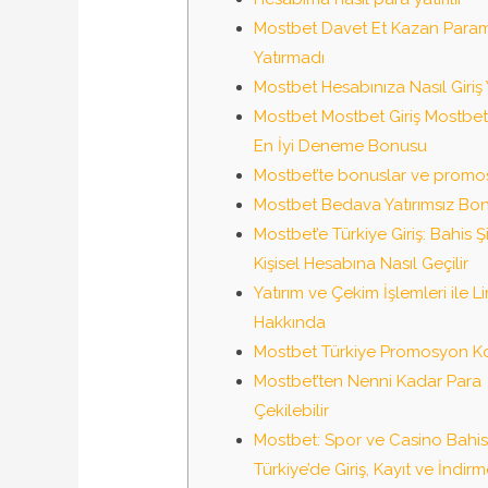
Mostbet Davet Et Kazan Param
Yatırmadı
Mostbet Hesabınıza Nasıl Giriş 
Mostbet Mostbet Giriş Mostbet
En İyi Deneme Bonusu
Mostbet’te bonuslar ve promo
Mostbet Bedava Yatırımsız Bo
Mostbet’e Türkiye Giriş: Bahis Şi
Kişisel Hesabına Nasıl Geçilir
Yatırım ve Çekim İşlemleri ile Li
Hakkında
Mostbet Türkiye Promosyon 
Mostbet’ten Nenni Kadar Para
Çekilebilir
Mostbet: Spor ve Casino Bahisl
Türkiye’de Giriş, Kayıt ve İndir