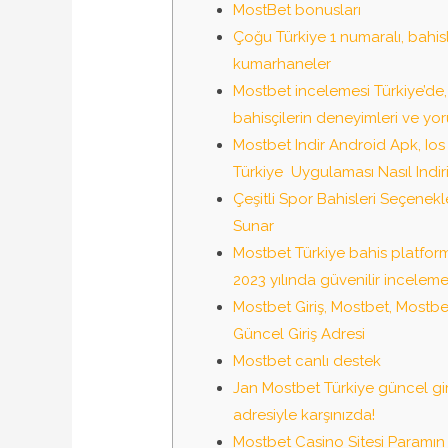
MostBet bonusları
Çoğu Türkiye 1 numaralı, bahis
kumarhaneler
Mostbet incelemesi Türkiye’de,
bahisçilerin deneyimleri ve yor
Mostbet Indir Android Apk, Ios 
Türkiye ️ Uygulaması Nasıl Indiri
Çeşitli Spor Bahisleri Seçenekl
Sunar
Mostbet Türkiye bahis platfo
2023 yılında güvenilir inceleme
Mostbet Giriş, Mostbet, Mostbe
Güncel Giriş Adresi
Mostbet canlı destek
Jan Mostbet Türkiye güncel gir
adresiyle karşınızda!
Mostbet Casino Sitesi Paramın