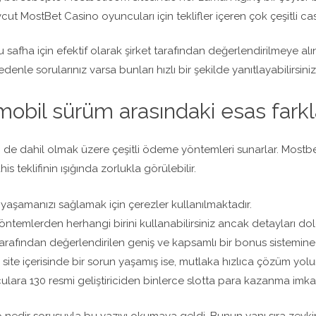
 MostBet Casino oyuncuları için teklifler içeren çok çeşitli cas
 safha için efektif olarak şirket tarafından değerlendirilmeye a
enle sorularınız varsa bunları hızlı bir şekilde yanıtlayabilirsiniz
obil sürüm arasındaki esas farkl
ri de dahil olmak üzere çeşitli ödeme yöntemleri sunarlar. Mostb
 teklifinin ışığında zorlukla görülebilir.
 yaşamanızı sağlamak için çerezler kullanılmaktadır.
temlerden herhangi birini kullanabilirsiniz ancak detayları dold
tarafından değerlendirilen geniş ve kapsamlı bir bonus sistemine 
e site içerisinde bir sorun yaşamış ise, mutlaka hızlıca çözüm yol
ara 130 resmi geliştiriciden binlerce slotta para kazanma imka
 nedir sorusuyla bu yazıyı okumaya geldi. Bunun yanı sıra zev