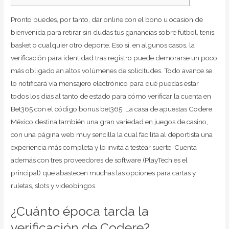
Pronto puedes, por tanto, dar online con el bono u ocasion de
bienvenida para retirar sin dudas tus ganancias sobre fútbol, tenis,
basket o cualquier otro deporte. Eso sí, en algunos casos, la
verificación para identidad tras registro puede demorarse un poco
más obligado an altos volúmenes de solicitudes. Todo avance se
lo notificará vía mensajero electrónico para qué puedas estar
todos los dias al tanto de estado para cómo verificar la cuenta en
Bet365 con el código bonus bet365. La casa de apuestas Codere
México destina también una gran variedad en juegos de casino,
con una página web muy sencilla la cual facilita al deportista una
experiencia más completa y lo invita a testear suerte. Cuenta
además con tres proveedores de software (PlayTech es el
principal) que abastecen muchas las opciones para cartas y
ruletas, slots y videobingos.
¿Cuánto época tarda la
verificación de Codere?