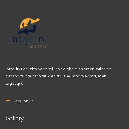
Integrity Logistics, votre solution globale, en organisation de
transports internationaux, en douane import-export, et en
logistique.
Read More
Gallery