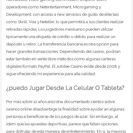
operadores como Netentertainment, Microgaming y
Development; con acceso a new servicios de gusto de élite tais
como Skrill, Visa y Neteller, lo que permitirá a sus clientes realizar
retiradas rápidas. Los jugadores mexicanos pueden utilizar
típicamente una etiqueta de crédito u débito para realizar un
depósito u retiro. La transferencia bancaria es otra opción para
hacer grandes transacciones. Dependiendo del casino, podrian
estar también en vente libre métodos como algunas carteras
digitales formato PayPal. El Jubilee Casino existe desde 2008 y
sigue ofreciendo mi experiencia para alta calidad.
¿puedo Jugar Desde La Celular O Tableta?
Por más sobre 12 años anordna documentado cientos sobre
casinos online disadvantage la finalidad sobre ayudar an algunas
personas a beneficiarse de los juegos de azar. Sin embargo, al
ídem que las apuestas deportivas, parece que faltan opciones
para disfrutar de esta maneira de entretenimiento. En sí, la mayoría