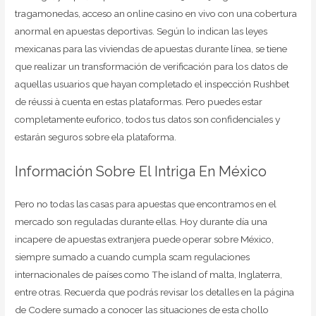
tragamonedas, acceso an online casino en vivo con una cobertura
anormal en apuestas deportivas. Según lo indican las leyes
mexicanas para las viviendas de apuestas durante línea, se tiene
que realizar un transformación de verificación para los datos de
aquellas usuarios que hayan completado el inspección Rushbet
de réussi à cuenta en estas plataformas. Pero puedes estar
completamente euforico, todos tus datos son confidenciales y
estarán seguros sobre ela plataforma.
Información Sobre El Intriga En México
Pero no todas las casas para apuestas que encontramos en el
mercado son reguladas durante ellas. Hoy durante día una
incapere de apuestas extranjera puede operar sobre México,
siempre sumado a cuando cumpla scam regulaciones
internacionales de países como The island of malta, Inglaterra,
entre otras. Recuerda que podrás revisar los detalles en la página
de Codere sumado a conocer las situaciones de esta chollo