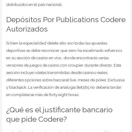
distribuidos en el país nacional.
Depósitos Por Publications Codere
Autorizados
Si bien la especialidad delete sitio son todas las apuestas
deportivas se debe reconocer que zero ha escatimado esfuerzos
en su sección de casino en vivo, donde encontrarás varias
versiones de juegos de casino con croupier durante directo. Esta
sección incluye ruletas transmitidas desde casinos reales,
diferentes opciones sobre baccarat live, mesas de póker, Exclusiva
y blackjack. La verificación de analogía Bet365 no debería tardar
en completarse más de forty eight horas.
¿Qué es el justificante bancario
que pide Codere?