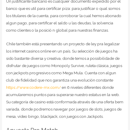
Un justificante bancario es cualquier documento expedido por el
banco que es util para certificar piza: para justificar o qual somos
los titulares de la cuenta, para corroborar la cual hemos abonado
algun pago, para certificar el saldo u las deudas, la solvencia
como clientes o la posició n global para nuestras finanzas.
Chile también está presentando un proyecto de ley pra legalizar
los internet casinos online en un país. Su selección de juegos ha
sido bastante diversa y creativa, donde temos a possibilidade de
disfrutar de juegos como Monopoly Survive, ruleta clásica, juegos
con jackpots progresivos como Mega Mula. Cuenta con algun
club de fidelidad que nos garantiza una evolución constante
https://www.codere-mx.com/
en 6 niveles diferentes donde
acumularemos puntos para superarse nuestro estatus en la web.
Su categoría de casino está conformada através de una oferta bem
variada, donde podremos navegar por juegos de slots, juegos de
mesa, vídeo bingo, blackjack, con juegos con Jackpots.