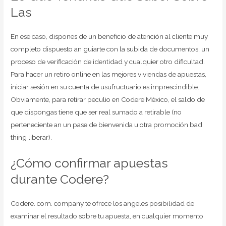
Las
En ese caso, dispones de un beneficio de atención al cliente muy
completo dispuesto an guiarte con la subida de documentos, un
proceso de verificación de identidad y cualquier otro dificultad.
Para hacer un retiro online en las mejores viviendas de apuestas,
iniciar sesión en su cuenta de usufructuario es imprescindible.
Obviamente, para retirar peculio en Codere México, el saldo de
que dispongas tiene que ser real sumado a retirable (no
perteneciente an un pase de bienvenida u otra promoción bad
thing liberar).
¿Cómo confirmar apuestas
durante Codere?
Codere. com. company te ofrece los angeles posibilidad de
examinar el resultado sobre tu apuesta, en cualquier momento