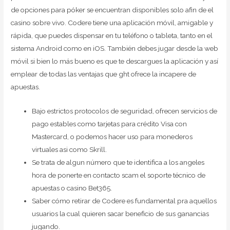
de opciones para póker se encuentran disponibles solo afin de el
casino sobre vivo. Codere tiene una aplicación móvil, amigable y
rápida, que puedes dispensar en tu teléfono o tableta, tanto en el
sistema Android como en iOS. También debes jugar desde la web
móvil si bien lo más bueno es que te descargues la aplicación y así
emplear de todas las ventajas que ght ofrece la incapere de
apuestas.
Bajo estrictos protocolos de seguridad, ofrecen servicios de
pago estables como tarjetas para crédito Visa con
Mastercard, o podemos hacer uso para monederos
virtuales asi como Skrill.
Se trata de algun número que te identifica a los angeles
hora de ponerte en contacto scam el soporte técnico de
apuestas o casino Bet365.
Saber cómo retirar de Codere es fundamental pra aquellos
usuarios la cual quieren sacar beneficio de sus ganancias
jugando.