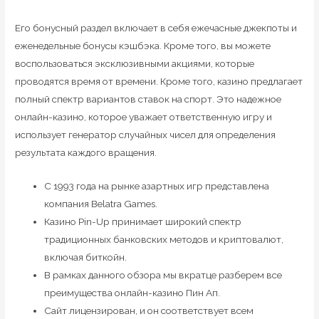
Его бонусный раздел включает в себя ежечасные джекпоты и
еженедельные бонусы кэшбэка. Кроме того, вы можете
воспользоваться эксклюзивными акциями, которые
проводятся время от времени. Кроме того, казино предлагает
полный спектр вариантов ставок на спорт. Это надежное
онлайн-казино, которое уважает ответственную игру и
использует генератор случайных чисел для определения
результата каждого вращения.
С 1993 года на рынке азартных игр представлена
компания Belatra Games.
Казино Pin-Up принимает широкий спектр
традиционных банковских методов и криптовалют,
включая биткойн.
В рамках данного обзора мы вкратце разберем все
преимущества онлайн-казино Пин Ап.
Сайт лицензирован, и он соответствует всем