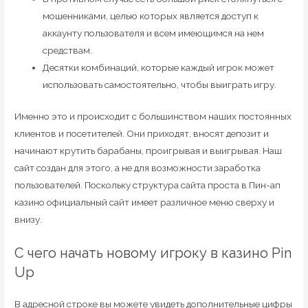
мошенниками, целью которых является доступ к
аккаунту пользователя и всем имеющимся на нем
средствам.
Десятки комбинаций, которые каждый игрок может
использовать самостоятельно, чтобы выиграть игру.
Именно это и происходит с большинством наших постоянных
клиентов и посетителей. Они приходят, вносят депозит и
начинают крутить барабаны, проигрывая и выигрывая. Наш
сайт создан для этого, а не для возможности заработка
пользователей. Поскольку структура сайта проста в Пин-ап
казино официальный сайт имеет различное меню сверху и
внизу.
С чего начать новому игроку в казино Pin
Up
В адресной строке вы можете увидеть дополнительные цифры