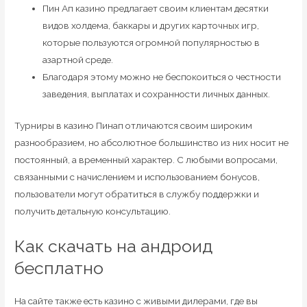
Пин Ап казино предлагает своим клиентам десятки
видов холдема, баккары и других карточных игр,
которые пользуются огромной популярностью в
азартной среде.
Благодаря этому можно не беспокоиться о честности
заведения, выплатах и сохранности личных данных.
Турниры в казино Пинап отличаются своим широким
разнообразием, но абсолютное большинство из них носит не
постоянный, а временный характер. С любыми вопросами,
связанными с начислением и использованием бонусов,
пользователи могут обратиться в службу поддержки и
получить детальную консультацию.
Как скачать на андроид
бесплатно
На сайте также есть казино с живыми дилерами, где вы