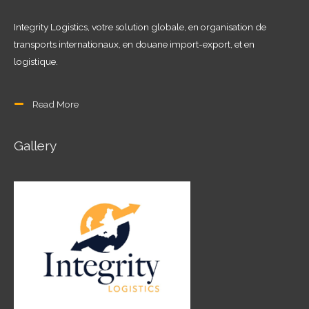
Integrity Logistics, votre solution globale, en organisation de
transports internationaux, en douane import-export, et en
logistique.
Read More
Gallery