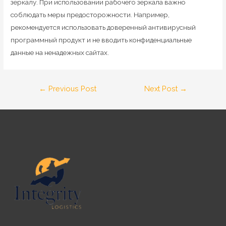
зеркалу. При использовании рабочего зеркала важно
соблюдать меры предосторожности. Например,
рекомендуется использовать доверенный антивирусный
программный продукт и не вводить конфиденциальные
данные на ненадежных сайтах.
Post
←
Previous Post
Next Post
→
navigation