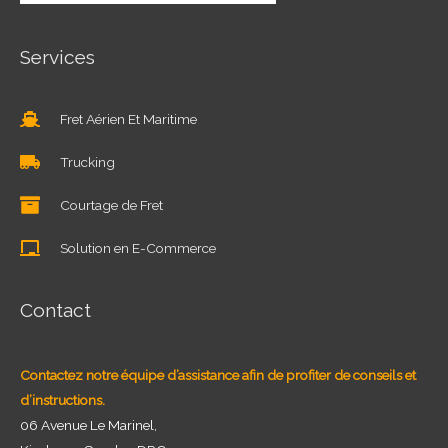
Services
Fret Aérien Et Maritime
Trucking
Courtage de Fret
Solution en E-Commerce
Contact
Contactez notre équipe d’assistance afin de profiter de conseils et
d’instructions.
06 Avenue Le Marinel,