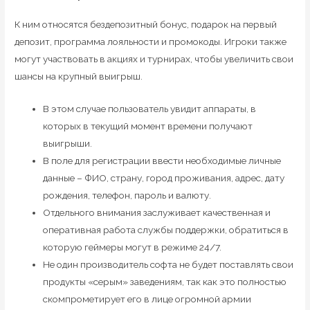
К ним относятся бездепозитный бонус, подарок на первый
депозит, программа лояльности и промокоды. Игроки также
могут участвовать в акциях и турнирах, чтобы увеличить свои
шансы на крупный выигрыш.
В этом случае пользователь увидит аппараты, в
которых в текущий момент времени получают
выигрыши.
В поле для регистрации ввести необходимые личные
данные – ФИО, страну, город проживания, адрес, дату
рождения, телефон, пароль и валюту.
Отдельного внимания заслуживает качественная и
оперативная работа службы поддержки, обратиться в
которую геймеры могут в режиме 24/7.
Не один производитель софта не будет поставлять свои
продукты «серым» заведениям, так как это полностью
скомпрометирует его в лице огромной армии