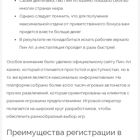
Своей деятельностью Пин Ап казино показало себя во
многих странах мира.
Однако следует помнить, что для получения
максимальной отдачи от приветственного бонуса вам
придется внести больше денег.
В результате не понадобиться искать рабочее зеркало
Пин Ап, а инсталляция пройдет в разы быстрей.
Особое внимание было уделено официальному сайту Пин-Ап
казино, который отличается простотой и доступностью, но в
то же время является максимально информативным. На
платформе собрано более 4000 тысяч игровых автоматов и
прочих развлечений, которые ориентированы на клиентов с
разными игровыми предпочтениями. Игровой оператор
полагается на широкий круг разработчиков, чтобы
обеспечить разнообразный выбор игр.
Преимущества регистрации в