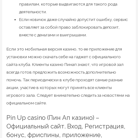
правилам, которые выдвигаются для такого рода
деятельности.
Если новичок даже случайно допустит ошибку, сервис
оставляет за собой право заблокировать депозит,
вместе с деньгами и выигрышами.
Если это мобильная версия казино, то ее приложение для
установки можно скачать себе на гаджет с официального
сайта клуба. Клиенты казино Пинап знают, что игровой зал
всегда готов предложить возможность дополнительно
помочь. Так периодически в клубе проходят самые разные
акции, участие в которых могут принять все клиенты
игрового зала. Следует внимательно следить за новостями на
официальном сайте.
Pin Up casino (Пин Ап казино) –
Официальный сайт. Вход, Регистрация,
бонус, фриспины, приложение,