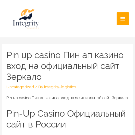
Main
Men
Pin up casino Пин ап казино
вход на официальный сайт
Зеркало
Uncategorized
/ By
integrity-logistics
Pin up casino Пин ап казино вход на официальный сайт Зеркало
Pin-Up Casino Официальный
сайт в России