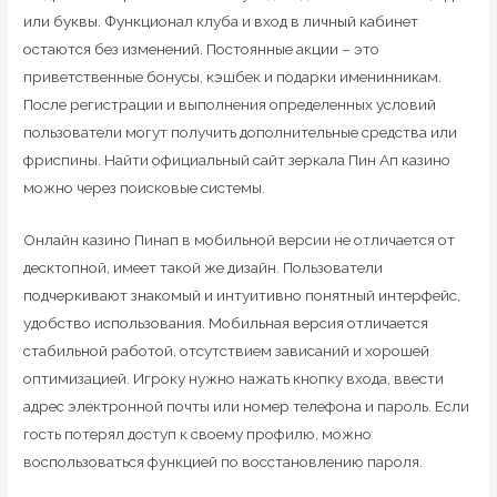
или буквы. Функционал клуба и вход в личный кабинет
остаются без изменений. Постоянные акции – это
приветственные бонусы, кэшбек и подарки именинникам.
После регистрации и выполнения определенных условий
пользователи могут получить дополнительные средства или
фриспины. Найти официальный сайт зеркала Пин Ап казино
можно через поисковые системы.
Онлайн казино Пинап в мобильной версии не отличается от
десктопной, имеет такой же дизайн. Пользователи
подчеркивают знакомый и интуитивно понятный интерфейс,
удобство использования. Мобильная версия отличается
стабильной работой, отсутствием зависаний и хорошей
оптимизацией. Игроку нужно нажать кнопку входа, ввести
адрес электронной почты или номер телефона и пароль. Если
гость потерял доступ к своему профилю, можно
воспользоваться функцией по восстановлению пароля.