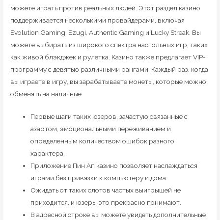
можете играть против реальных людей. Этот раздел казино
поддерживается несколькими провайдерами, включая
Evolution Gaming, Ezugi, Authentic Gaming и Lucky Streak. Вы
можете выбирать из широкого спектра настольных игр, таких
как живой блэкджек и рулетка. Казино также предлагает VIP-
программу с девятью различными рангами. Каждый раз, когда
вы играете в игру, вы зарабатываете монеты, которые можно
обменять на наличные.
Первые шаги таких юзеров, зачастую связанные с
азартом, эмоциональными переживанием и
определенным количеством ошибок разного
характера.
Приложение Пин Ап казино позволяет наслаждаться
играми без привязки к компьютеру и дома.
Ожидать от таких слотов частых выигрышей не
приходится, и юзеры это прекрасно понимают.
В адресной строке вы можете увидеть дополнительные