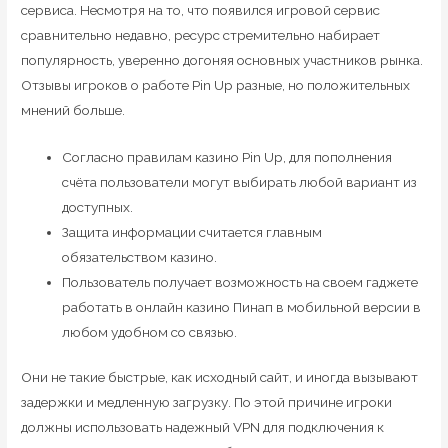
сервиса. Несмотря на то, что появился игровой сервис
сравнительно недавно, ресурс стремительно набирает
популярность, уверенно догоняя основных участников рынка.
Отзывы игроков о работе Pin Up разные, но положительных
мнений больше.
Согласно правилам казино Pin Up, для пополнения
счёта пользователи могут выбирать любой вариант из
доступных.
Защита информации считается главным
обязательством казино.
Пользователь получает возможность на своем гаджете
работать в онлайн казино Пинап в мобильной версии в
любом удобном со связью.
Они не такие быстрые, как исходный сайт, и иногда вызывают
задержки и медленную загрузку. По этой причине игроки
должны использовать надежный VPN для подключения к