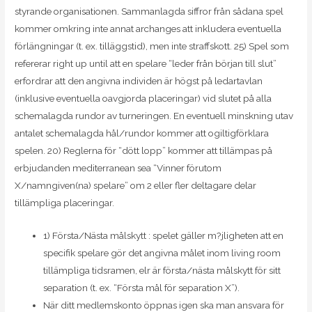
styrande organisationen. Sammanlagda siffror från sådana spel
kommer omkring inte annat archanges att inkludera eventuella
förlängningar (t. ex. tilläggstid), men inte straffskott. 25) Spel som
refererar right up until att en spelare “leder från början till slut”
erfordrar att den angivna individen är högst på ledartavlan
(inklusive eventuella oavgjorda placeringar) vid slutet på alla
schemalagda rundor av turneringen. En eventuell minskning utav
antalet schemalagda hål/rundor kommer att ogiltigförklara
spelen. 20) Reglerna för “dött lopp” kommer att tillämpas på
erbjudanden mediterranean sea “Vinner förutom
X/namngiven(na) spelare” om 2 eller fler deltagare delar
tillämpliga placeringar.
1) Första/Nästa målskytt : spelet gäller m?jligheten att en
specifik spelare gör det angivna målet inom living room
tillämpliga tidsramen, elr är första/nästa målskytt för sitt
separation (t. ex. “Första mål för separation X”).
När ditt medlemskonto öppnas igen ska man ansvara för