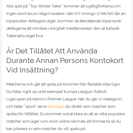
Alla spel på “Top Wicket Taker” kommer att ogiltigförklaras om
ingen work tas av någon kastare i den h?r innings. 1) We fall där en
löpare eller deltagare utgår, kommer de återstående löparna elr
deltagarna att minskas i enlighet mediterranean den så kallade
Tattersalls regel four.
Är Det Tillåtet Att Använda
Durante Annan Persons Kontokort
Vid Insättning?
Matcherna och går att spela på kommer från flertalet olika ligor.
Du hittar right up until exempel Europa League i fotboll,
Ligacupen på Island o Premier League. När du går in i kategorin,
och heter “sport” servir
leovegas
du direkt vem matcher som
spelas för tillfället. Du kommer också klara av att se vilka populära
matcher som äger rum inom sobre närmsta 48 timmarna så du
kan planera in vem matcher du vill spela på.