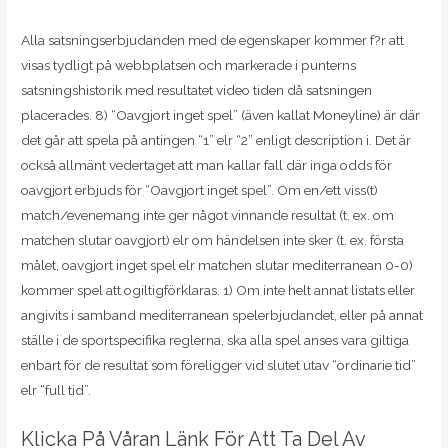
Alla satsningserbjudanden med de egenskaper kommer f?r att
visas tydligt på webbplatsen och markerade i punterns
satsningshistorik med resultatet video tiden då satsningen
placerades. 8) “Oavgjort inget spel” (även kallat Moneyline) är där
det går att spela på antingen “1” elr “2” enligt description i. Det är
också allmänt vedertaget att man kallar fall där inga odds för
oavgjort erbjuds för “Oavgjort inget spel”. Om en/ett viss(t)
match/evenemang inte ger något vinnande resultat (t. ex. om
matchen slutar oavgjort) elr om händelsen inte sker (t. ex. första
målet, oavgjort inget spel elr matchen slutar mediterranean 0-0)
kommer spel att ogiltigförklaras. 1) Om inte helt annat listats eller
angivits i samband mediterranean spelerbjudandet, eller på annat
ställe i de sportspecifika reglerna, ska alla spel anses vara giltiga
enbart för de resultat som föreligger vid slutet utav “ordinarie tid”
elr “full tid”.
Klicka På Våran Länk För Att Ta Del Av