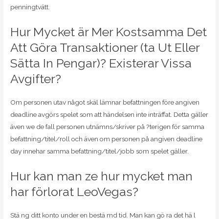
penningtvätt.
Hur Mycket är Mer Kostsamma Det
Att Göra Transaktioner (ta Ut Eller
Sätta In Pengar)? Existerar Vissa
Avgifter?
Om personen utav något skäl lämnar befattningen före angiven
deadline avgörs spelet som att händelsen inte inträffat. Detta gäller
även we de fall personen utnämns/skriver på ?terigen för samma
befattning/titel/roll och även om personen på angiven deadline
day innehar samma befattning/titel/jobb som spelet gäller.
Hur kan man ze hur mycket man
har förlorat LeoVegas?
Stä ng ditt konto under en bestä md tid. Man kan gö ra det hä l