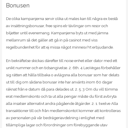
Bonusen
De olika kampanjerna servir olika ut males kan till några ex bestå
av insättningsbonusar, free spins elr tävlingar om resor och
biljetter until evenemang. Kampanjerna byts ut med jämna
mellanrum så det gäller att gå in på casinot med viss
regelbundenhet för att ej missa något minnesv?rt erbjudande.
En bekräftelse skickas därefter till noise enhet eller dator med ett
unikt nummer och en tidsangivelse. 2. 6th. 4 LeoVegas förbehåller
sig rätten att hålla tillbaka o avlägsna alla bonusar som har delats
ut till dig om sådana bonusar inte har använts inom 60 dagar
räknat från e datum då para delades ut. 2. 5. 3 Om du vill tömma
erat medlemskonto och ta ut alla pengar måste du först avbryta
alla insatser alternativt andra pågående åtgärder. 2. 1. twelve Alla
transaktioner till och från medlemskontot kommer att kontrolleras
av personalen på vår bedrägeriavdelning i enlighet med
tillämpliga lagar och förordningar om förebyggande utav