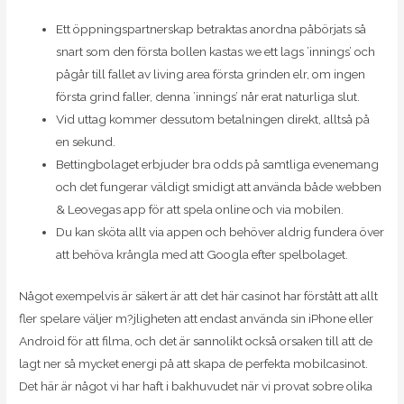
Ett öppningspartnerskap betraktas anordna påbörjats så
snart som den första bollen kastas we ett lags ’innings’ och
pågår till fallet av living area första grinden elr, om ingen
första grind faller, denna ’innings’ når erat naturliga slut.
Vid uttag kommer dessutom betalningen direkt, alltså på
en sekund.
Bettingbolaget erbjuder bra odds på samtliga evenemang
och det fungerar väldigt smidigt att använda både webben
& Leovegas app för att spela online och via mobilen.
Du kan sköta allt via appen och behöver aldrig fundera över
att behöva krångla med att Googla efter spelbolaget.
Något exempelvis är säkert är att det här casinot har förstått att allt
fler spelare väljer m?jligheten att endast använda sin iPhone eller
Android för att filma, och det är sannolikt också orsaken till att de
lagt ner så mycket energi på att skapa de perfekta mobilcasinot.
Det här är något vi har haft i bakhuvudet när vi provat sobre olika