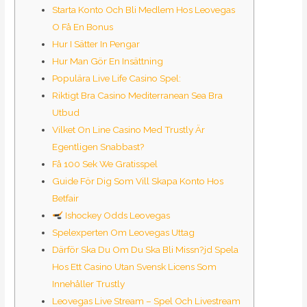
Starta Konto Och Bli Medlem Hos Leovegas
O Få En Bonus
Hur I Sätter In Pengar
Hur Man Gör En Insättning
Populära Live Life Casino Spel:
Riktigt Bra Casino Mediterranean Sea Bra
Utbud
Vilket On Line Casino Med Trustly Är
Egentligen Snabbast?
Få 100 Sek We Gratisspel
Guide För Dig Som Vill Skapa Konto Hos
Betfair
Ishockey Odds Leovegas
Spelexperten Om Leovegas Uttag
Därför Ska Du Om Du Ska Bli Missn?jd Spela
Hos Ett Casino Utan Svensk Licens Som
Innehåller Trustly
Leovegas Live Stream – Spel Och Livestream