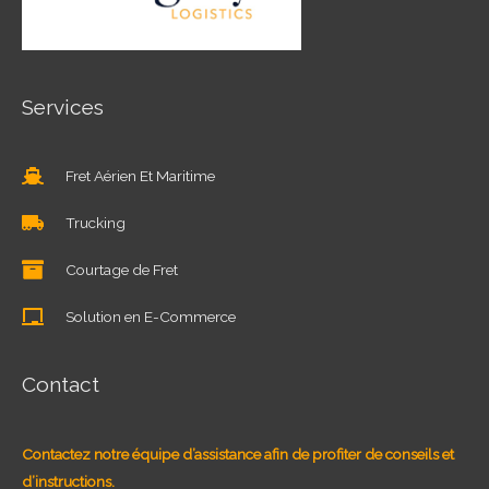
Services
Fret Aérien Et Maritime
Trucking
Courtage de Fret
Solution en E-Commerce
Contact
Contactez notre équipe d’assistance afin de profiter de conseils et
d’instructions.