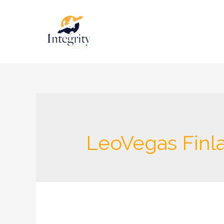
LeoVegas Finl