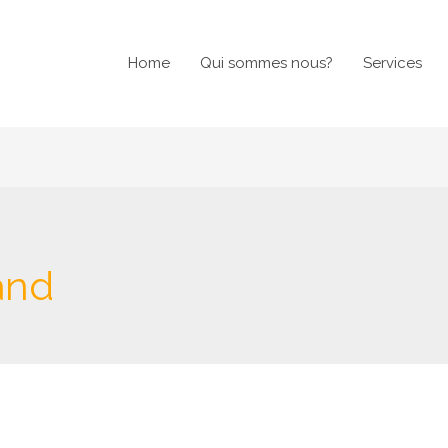
Home
Qui sommes nous?
Services
and