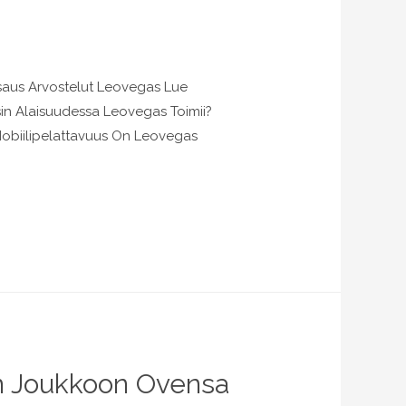
tsaus Arvostelut Leovegas Lue
in Alaisuudessa Leovegas Toimii?
Mobiilipelattavuus On Leovegas
n Joukkoon Ovensa