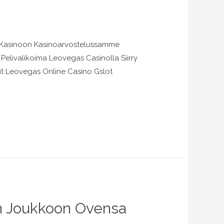
 Kasinoon Kasinoarvostelussamme
Pelivalikoima Leovegas Casinolla Siirry
t Leovegas Online Casino Gslot
n Joukkoon Ovensa