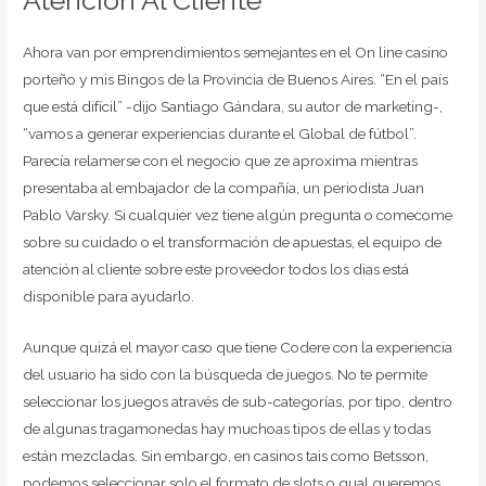
Ahora van por emprendimientos semejantes en el On line casino
porteño y mis Bingos de la Provincia de Buenos Aires. “En el país
que está difícil” -dijo Santiago Gándara, su autor de marketing-,
“vamos a generar experiencias durante el Global de fútbol”.
Parecía relamerse con el negocio que ze aproxima mientras
presentaba al embajador de la compañía, un periodista Juan
Pablo Varsky. Si cualquier vez tiene algún pregunta o comecome
sobre su cuidado o el transformación de apuestas, el equipo de
atención al cliente sobre este proveedor todos los dias está
disponible para ayudarlo.
Aunque quizá el mayor caso que tiene Codere con la experiencia
del usuario ha sido con la búsqueda de juegos. No te permite
seleccionar los juegos através de sub-categorías, por tipo, dentro
de algunas tragamonedas hay muchoas tipos de ellas y todas
están mezcladas. Sin embargo, en casinos tais como Betsson,
podemos seleccionar solo el formato de slots o qual queremos