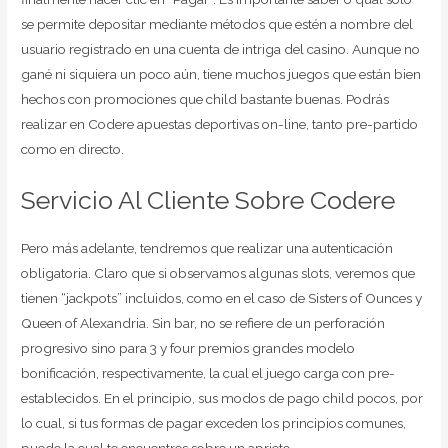
se permite depositar mediante métodos que estén a nombre del
usuario registrado en una cuenta de intriga del casino. Aunque no
gané ni siquiera un poco aún, tiene muchos juegos que están bien
hechos con promociones que child bastante buenas. Podrás
realizar en Codere apuestas deportivas on-line, tanto pre-partido
como en directo.
Servicio Al Cliente Sobre Codere
Pero más adelante, tendremos que realizar una autenticación
obligatoria. Claro que si observamos algunas slots, veremos que
tienen “jackpots” incluidos, como en el caso de Sisters of Ounces y
Queen of Alexandria. Sin bar, no se refiere de un perforación
progresivo sino para 3 y four premios grandes modelo
bonificación, respectivamente, la cual el juego carga con pre-
establecidos. En el principio, sus modos de pago child pocos, por
lo cual, si tus formas de pagar exceden los principios comunes,