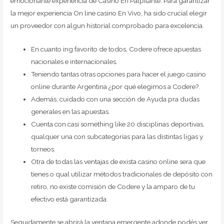
emocionante experiencia de Casino En Palpitante. Para garantizar
la mejor experiencia On line casino En Vivo, ha sido crucial elegir
un proveedor con algun historial comprobado para excelencia.
En cuanto ing favorito de todos, Codere ofrece apuestas
nacionales e internacionales.
Teniendo tantas otras opciones para hacer el juego casino
online durante Argentina ¿por qué elegimos a Codere?.
Además, cuidado con una sección de Ayuda pra dudas
generales en las apuestas.
Cuenta con casi something like 20 disciplinas deportivas,
qualquer una con subcategorías para las distintas ligas y
torneos.
Otra de todas las ventajas de exista casino online sera que
tienes o qual utilizar métodos tradicionales de depósito con
retiro, no existe comisión de Codere y la amparo de tu
efectivo está garantizada.
Seguidamente se abrirá la ventana emergente adonde podés ver