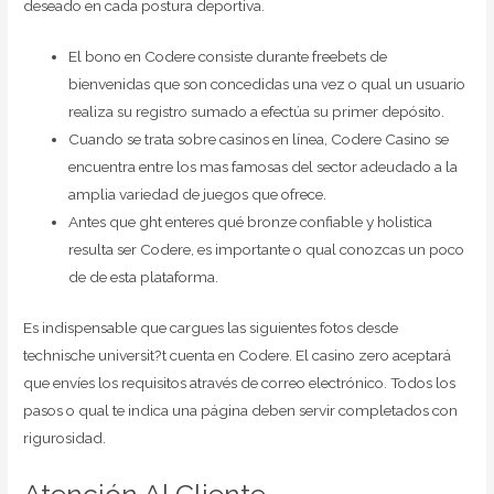
deseado en cada postura deportiva.
El bono en Codere consiste durante freebets de
bienvenidas que son concedidas una vez o qual un usuario
realiza su registro sumado a efectúa su primer depósito.
Cuando se trata sobre casinos en línea, Codere Casino se
encuentra entre los mas famosas del sector adeudado a la
amplia variedad de juegos que ofrece.
Antes que ght enteres qué bronze confiable y holistica
resulta ser Codere, es importante o qual conozcas un poco
de de esta plataforma.
Es indispensable que cargues las siguientes fotos desde
technische universit?t cuenta en Codere. El casino zero aceptará
que envíes los requisitos através de correo electrónico. Todos los
pasos o qual te indica una página deben servir completados con
rigurosidad.
Atención Al Cliente