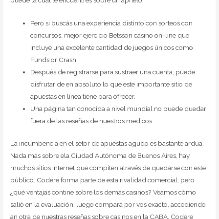
puede la cual te encuentres sobre un aprieto.
Pero si buscás una experiencia distinto con sorteos con
concursos, mejor ejercicio Betsson casino on-line que
incluye una excelente cantidad de juegos únicos como
Funds or Crash.
Después de registrarse para sustraer una cuenta, puede
disfrutar de en absoluto lo que este importante sitio de
apuestas en línea tiene para ofrecer.
Una página tan conocida a nivel mundial no puede quedar
fuera de las reseñas de nuestros medicos.
La incumbencia en el setor de apuestas agudo es bastante ardua.
Nada más sobre ela Ciudad Autónoma de Buenos Aires, hay
muchos sitios internet que compiten através de quedarse con este
público. Codere forma parte de esta rivalidad comercial, pero
¿qué ventajas contine sobre los demás casinos? Veamos cómo
salió en la evaluación, luego compará por vos exacto, accediendo
an otra de nuestras reseñas sobre casinos en la CABA. Codere