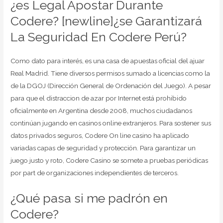
¿es Legal Apostar Durante
Codere? [newline]¿se Garantizará
La Seguridad En Codere Perú?
Como dato para interés, es una casa de apuestas oficial del ajuar
Real Madrid. Tiene diversos permisos sumado a licencias como la
de la DGOJ (Dirección General de Ordenación del Juego). A pesar
para que el distraccion de azar por Internet está prohibido
oficialmente en Argentina desde 2008, muchos ciudadanos
continúan jugando en casinos online extranjeros. Para sostener sus
datos privados seguros, Codere On line casino ha aplicado
variadas capas de seguridad y protección. Para garantizar un
juego justo y roto, Codere Casino se somete a pruebas periódicas
por part de organizaciones independientes de terceros.
¿Qué pasa si me padrón en
Codere?