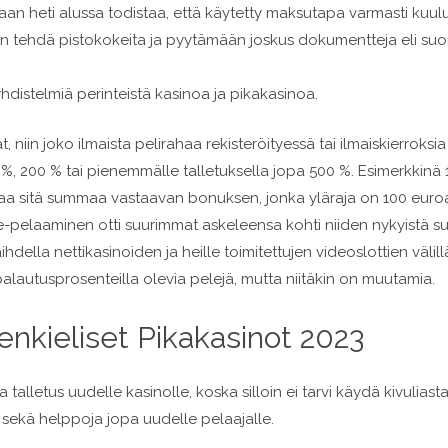
n heti alussa todistaa, että käytetty maksutapa varmasti kuuluu
taan tehdä pistokokeita ja pyytämään joskus dokumentteja eli su
yhdistelmiä perinteistä kasinoa ja pikakasinoa.
t, niin joko ilmaista pelirahaa rekisteröityessä tai ilmaiskierroksi
50 %, 200 % tai pienemmälle talletuksella jopa 500 %. Esimerkkin
e saa sitä summaa vastaavan bonuksen, jonka yläraja on 100 euroa
elaaminen otti suurimmat askeleensa kohti niiden nykyistä suosi
hdella nettikasinoiden ja heille toimitettujen videoslottien välil
a palautusprosenteilla olevia pelejä, mutta niitäkin on muutamia.
nkieliset Pikakasinot 2023
alletus uudelle kasinolle, koska silloin ei tarvi käydä kivuliasta
a sekä helppoja jopa uudelle pelaajalle.