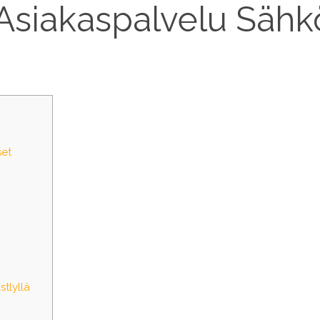
Asiakaspalvelu Sähk
set
stlyllä