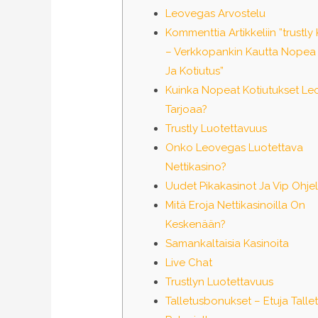
Leovegas Arvostelu
Kommenttia Artikkeliin ”trustly
– Verkkopankin Kautta Nopea 
Ja Kotiutus”
Kuinka Nopeat Kotiutukset L
Tarjoaa?
Trustly Luotettavuus
Onko Leovegas Luotettava
Nettikasino?
Uudet Pikakasinot Ja Vip Ohje
Mitä Eroja Nettikasinoilla On
Keskenään?
Samankaltaisia Kasinoita
Live Chat
Trustlyn Luotettavuus
Talletusbonukset – Etuja Tallet