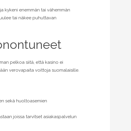
elaaja kykeni enemmän tai vähemmän
kuulee tai näkee puhuttavan
onontuneet
man pelkoa siitä, että kasino ei
lään verovapaita voittoja suomalaisille.
ttien sekä huoltoasemien
astaan joissa tarvitset asiakaspalvelun