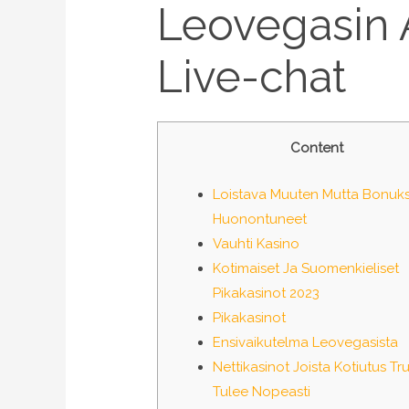
Leovegasin 
Live-chat
Content
Loistava Muuten Mutta Bonuk
Huonontuneet
Vauhti Kasino
Kotimaiset Ja Suomenkieliset
Pikakasinot 2023
Pikakasinot
Ensivaikutelma Leovegasista
Nettikasinot Joista Kotiutus Tru
Tulee Nopeasti