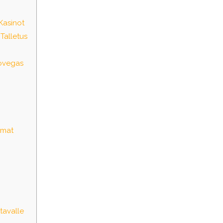
 Kasinot
Talletus
eovegas
lmat
tavalle