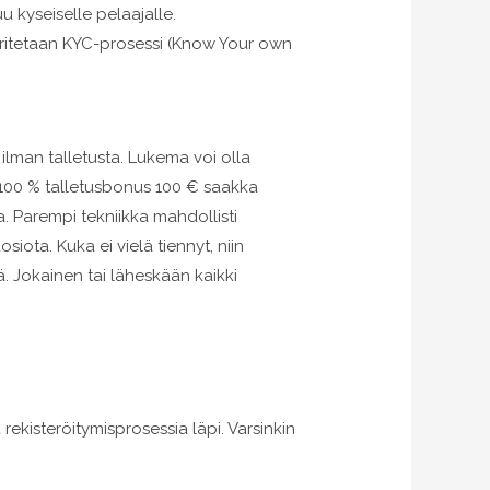
 kyseiselle pelaajalle.
oritetaan KYC-prosessi (Know Your own
a ilman talletusta. Lukema voi olla
ä 100 % talletusbonus 100 € saakka
. Parempi tekniikka mahdollisti
ota. Kuka ei vielä tiennyt, niin
lä. Jokainen tai läheskään kaikki
 rekisteröitymisprosessia läpi. Varsinkin